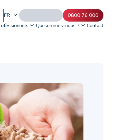
FR
0800 76 000
rofessionnels
Qui sommes-nous ?
Contact