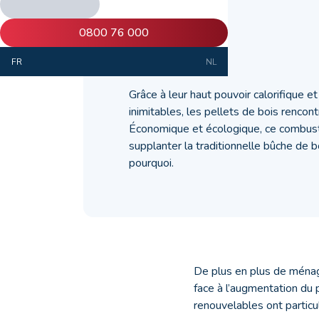
?
0800 76 000
01 mars 2022
FR
NL
Grâce à leur haut pouvoir calorifique et 
inimitables, les pellets de bois rencon
Économique et écologique, ce combusti
supplanter la traditionnelle bûche de 
pourquoi.
De plus en plus de ménage
face à l’augmentation du p
renouvelables ont particu