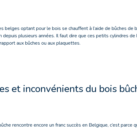
s belges optant pour le bois se chauffent à l’aide de bûches de 
in depuis plusieurs années. Il faut dire que ces petits cylindres d
apport aux bûches ou aux plaquettes.
es et inconvénients du bois bûc
bûche rencontre encore un franc succès en Belgique, c’est parce q