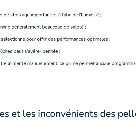
e de stockage important et à l’abri de l’humidité ;
raîne généralement beaucoup de saleté ;
n sélectionné pour offrir des performances optimales ;
ûches peut s’avérer pénible ;
 être alimenté manuellement, ce qui ne permet aucune programmat
s et les inconvénients des pell