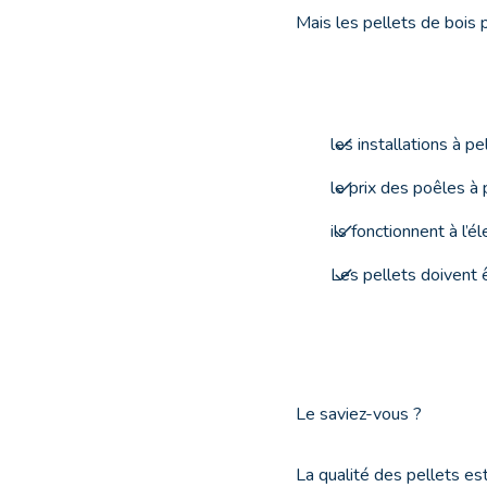
Mais les pellets de bois
les installations à p
le prix des poêles à 
ils fonctionnent à l’é
Les pellets doivent ê
Le saviez-vous ?
La qualité des pellets es