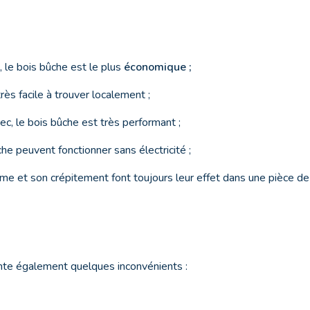
, le bois bûche est le plus
économique ;
rès facile à trouver localement ;
ec, le bois bûche est très performant ;
he peuvent fonctionner sans électricité ;
mme et son crépitement font toujours leur effet dans une pièce de 
nte également quelques inconvénients :