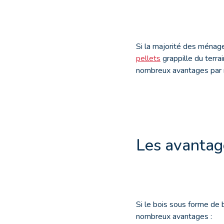
Si la majorité des ménage
pellets
grappille du terra
nombreux avantages par r
Les avantag
Si le bois sous forme de 
nombreux avantages :