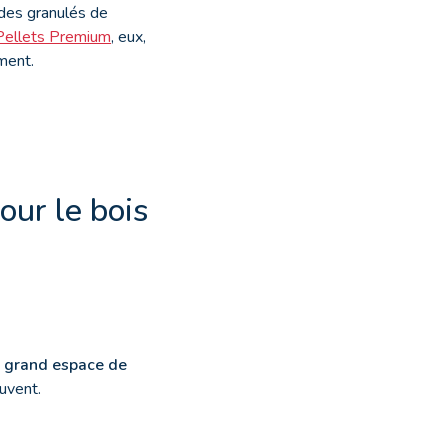
 des granulés de
Pellets Premium
, eux,
ment.
our le bois
 grand espace de
uvent.