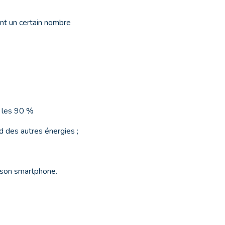
tent un certain nombre
t les 90 %
d des autres énergies ;
 son smartphone.