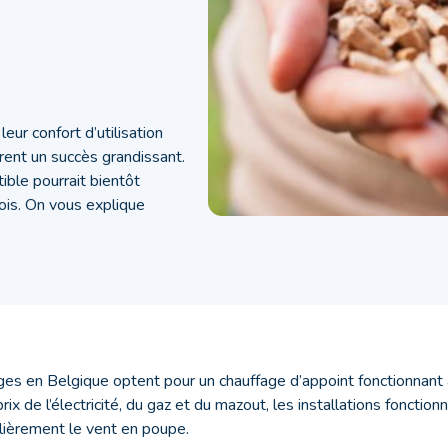
leur confort d’utilisation
trent un succès grandissant.
ble pourrait bientôt
bois. On vous explique
s en Belgique optent pour un chauffage d’appoint fonctionnant au
rix de l’électricité, du gaz et du mazout, les installations fonctio
lièrement le vent en poupe.