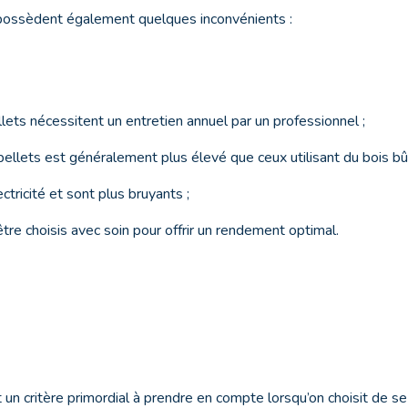
 possèdent également quelques inconvénients :
ellets nécessitent un entretien annuel par un professionnel ;
pellets est généralement plus élevé que ceux utilisant du bois bû
lectricité et sont plus bruyants ;
tre choisis avec soin pour offrir un rendement optimal.
t un critère primordial à prendre en compte lorsqu’on choisit de s