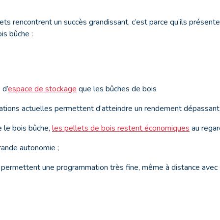
llets rencontrent un succès grandissant, c’est parce qu’ils présen
is bûche :
 d’
espace de stockage
que les bûches de bois
llations actuelles permettent d’atteindre un rendement dépassan
e le bois bûche,
les pellets de bois restent économiques
au regar
grande autonomie ;
ls permettent une programmation très fine, même à distance avec