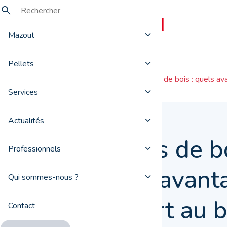
Mazout
Pellets
Actualités
Pellets de bois : quels av
Services
Actualités
Pellets de bo
Professionnels
quels avant
Qui sommes-nous ?
rapport au 
Contact