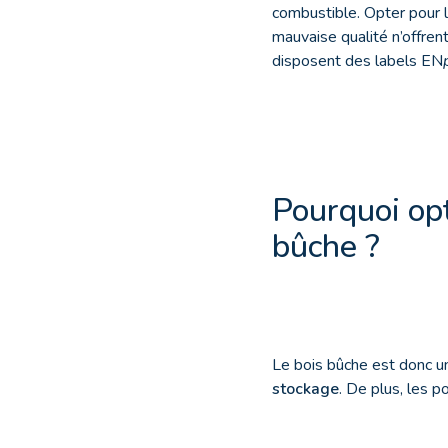
combustible. Opter pour l
mauvaise qualité n’offren
disposent des labels EN
Pourquoi opt
bûche ?
Le bois bûche est donc 
stockage
. De plus, les 