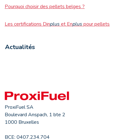
Pourquoi choisir des pellets belges ?
Les certifications Din
plus
et En
plus
pour pellets
Actualités
ProxiFuel SA
Boulevard Anspach, 1 bte 2
1000 Bruxelles
BCE: 0407.234.704