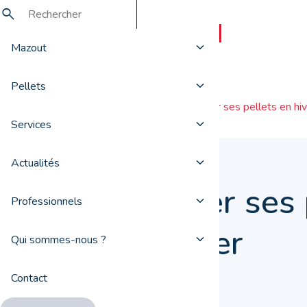
Mazout
Pellets
Actualités
Stocker ses pellets en hiv
Services
Actualités
Stocker ses 
Professionnels
en hiver
Qui sommes-nous ?
Contact
11 janvier 2021