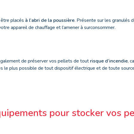
 être placés
à l’abri de la poussière
. Présente sur les granulés de
otre appareil de chauffage et l’amener à surconsommer.
également de préserver vos pellets de tout
risque d’incendie
, c
s le plus possible de tout dispositif électrique et de toute source
quipements pour stocker vos pe