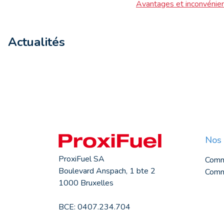
Avantages et inconvénien
Actualités
Nos 
ProxiFuel SA
Comm
Boulevard Anspach, 1 bte 2
Comma
1000 Bruxelles
BCE: 0407.234.704