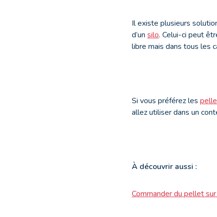
Il existe plusieurs solut
d’un
silo
. Celui-ci peut êt
libre mais dans tous les c
Si vous préférez les
pelle
allez utiliser dans un con
À
découvrir aussi :
Commander du pellet sur 