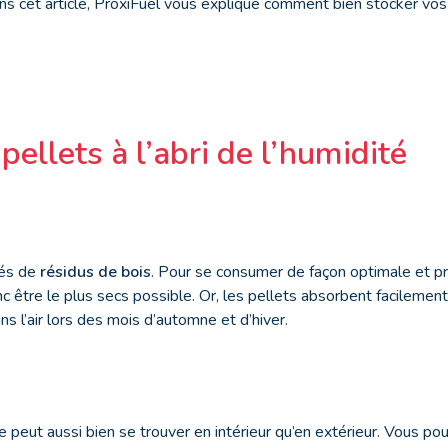
ns cet article, ProxiFuel vous explique comment bien stocker vos 
pellets à l’abri de l’humidité
sés de
résidus de bois
. Pour se consumer de façon optimale et pr
onc être le plus secs possible. Or, les pellets absorbent facilemen
s l’air lors des mois d’automne et d’hiver.
 peut aussi bien se trouver en intérieur qu’en extérieur. Vous p