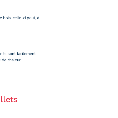
 bois, celle-ci peut, à
ar ils sont facilement
 de chaleur.
llets