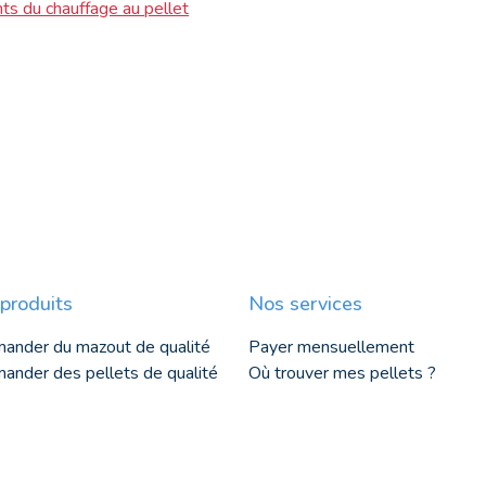
ts du chauffage au pellet
produits
Nos services
ander du mazout de qualité
Payer mensuellement
nder des pellets de qualité
Où trouver mes pellets ?