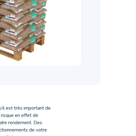
’il est très important de
 risque en effet de
indre rendement. Des
ctionnements de votre