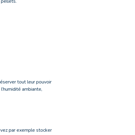
pellets.
éserver tout leur pouvoir
t l’humidité ambiante,
ouvez par exemple stocker