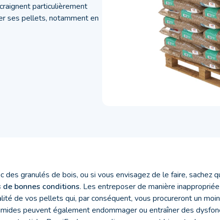
craignent particulièrement
ker ses pellets, notamment en
 des granulés de bois, ou si vous envisagez de le faire, sachez qu
s de bonnes conditions
. Les entreposer de manière inappropriée
alité de vos pellets qui, par conséquent, vous procureront un mo
humides peuvent également endommager ou entraîner des dysfon