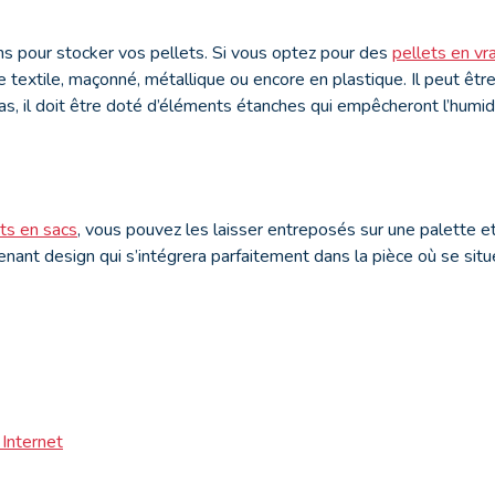
ions pour stocker vos pellets. Si vous optez pour des
pellets en vr
re textile, maçonné, métallique ou encore en plastique. Il peut être 
as, il doit être doté d’éléments étanches qui empêcheront l’humidi
ts en sacs
, vous pouvez les laisser entreposés sur une palette 
tenant design qui s’intégrera parfaitement dans la pièce où se sit
Internet