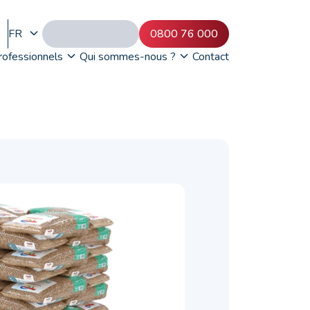
FR
0800 76 000
rofessionnels
Qui sommes-nous ?
Contact