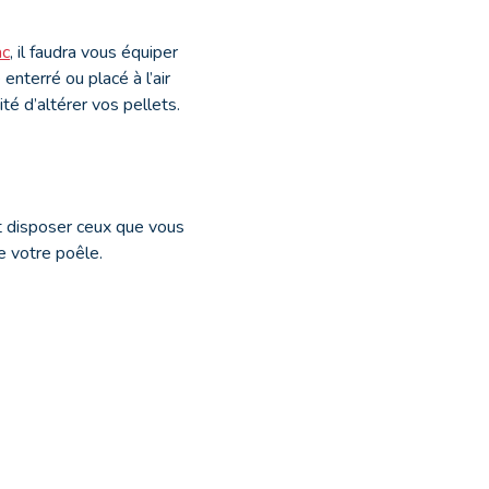
ac
, il faudra vous équiper
enterré ou placé à l’air
té d’altérer vos pellets.
et disposer ceux que vous
ue votre poêle.