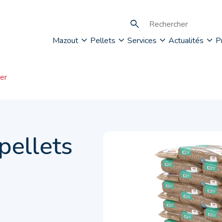
Mazout
Pellets
Services
Actualités
P
er
pellets