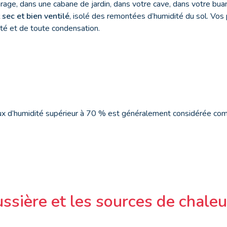
rage, dans une cabane de jardin, dans votre cave, dans votre buand
 sec et bien ventilé
, isolé des remontées d’humidité du sol. Vos 
té et de toute condensation.
aux d’humidité supérieur à 70 % est généralement considérée c
ussière et les sources de chaleu