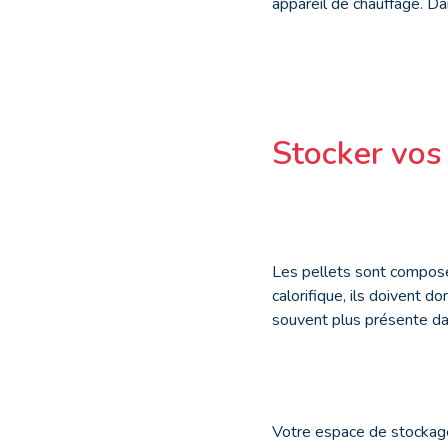
appareil de chauffage. Da
Stocker vos 
Les pellets sont compo
calorifique, ils doivent d
souvent plus présente dan
Votre espace de stockage