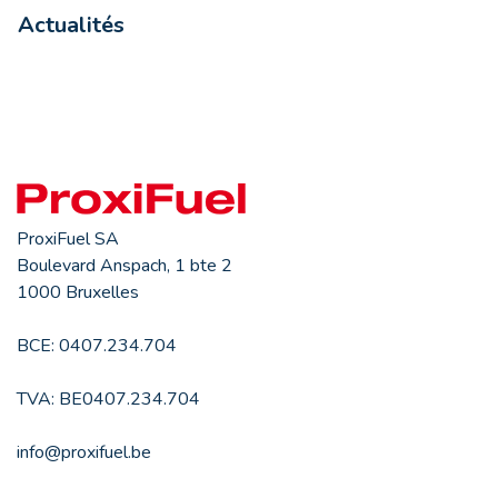
Actualités
ProxiFuel SA
Boulevard Anspach, 1 bte 2
1000 Bruxelles
BCE: 0407.234.704
TVA: BE0407.234.704
info@proxifuel.be