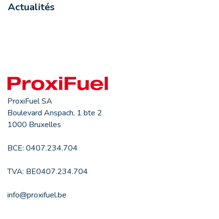
Actualités
ProxiFuel SA
Boulevard Anspach, 1 bte 2
1000 Bruxelles
BCE: 0407.234.704
TVA: BE0407.234.704
info@proxifuel.be