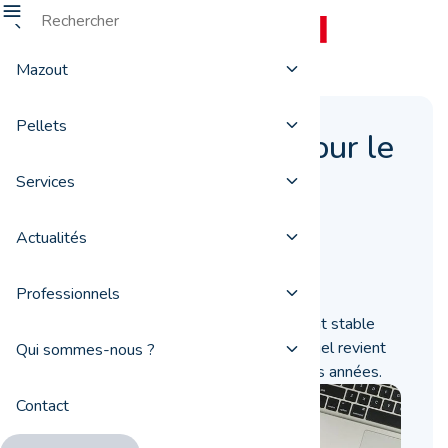
Mazout
Pellets
Quelle évolution pour le
prix du pellet ces
Services
dernières années ?
Actualités
14 octobre 2020
Professionnels
Le prix du pellet se montre relativement stable
dans le temps. Dans cet article, ProxiFuel revient
Qui sommes-nous ?
sur son évolution au cours des dernières années.
Contact