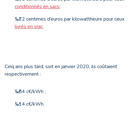
conditionnés en sacs
;
5,22 centimes d’euros par kilowattheure pour ceux
livrés en vrac
.
Cinq ans plus tard, soit en janvier 2020, ils coûtaient
respectivement :
5,84 c€/kWh ;
5,14 c€/kWh.