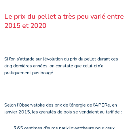
Le prix du pellet a très peu varié entre
2015 et 2020
Si l’on s’attarde sur l’évolution du prix du pellet durant ces
cinq dernières années, on constate que celui-ci n’a
pratiquement pas bougé.
Selon l’Observatoire des prix de l’énergie de l’APERe, en
janvier 2015, les granulés de bois se vendaient au tarif de :
5,65 centimes d’euros par kilowattheure pour ceux