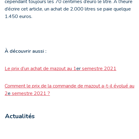
cependant toujours les 70 centimes d’euro le litre. À l’heure
d’écrire cet article, un achat de 2.000 litres se paie quelque
1.450 euros.
À
découvrir aussi :
Le prix d’un achat de mazout au 1
er
semestre 2021
Comment le prix de la commande de mazout a-t-il évolué au
2
e
semestre 2021 ?
Actualités