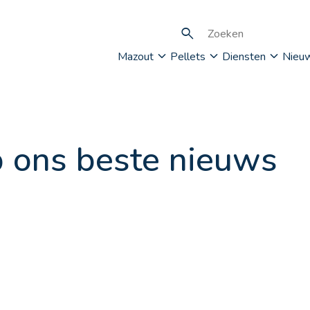
Mazout
Pellets
Diensten
Nieu
 ons beste nieuws