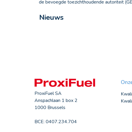
de bevoegde toezichthoudende autoriteit (GB
Nieuws
Onze
ProxiFuel SA
Kwali
Anspachlaan 1 box 2
Kwali
1000 Brussels
BCE: 0407.234.704