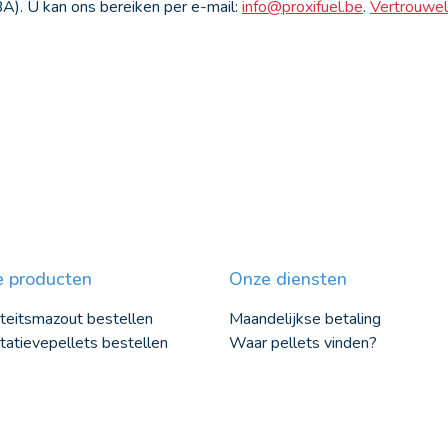
A). U kan ons bereiken per e-mail:
info@proxifuel.be
.
Vertrouwel
 producten
Onze diensten
teitsmazout bestellen
Maandelijkse betaling
tatievepellets bestellen
Waar pellets vinden?