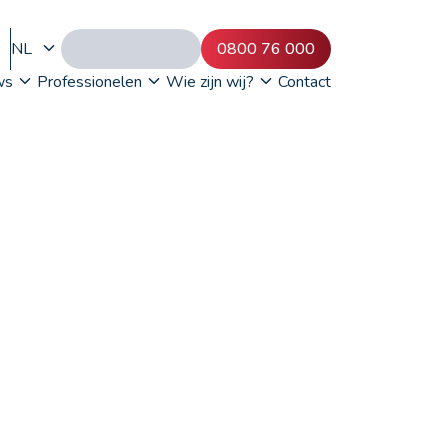
NL
0800 76 000
ws
Professionelen
Wie zijn wij?
Contact