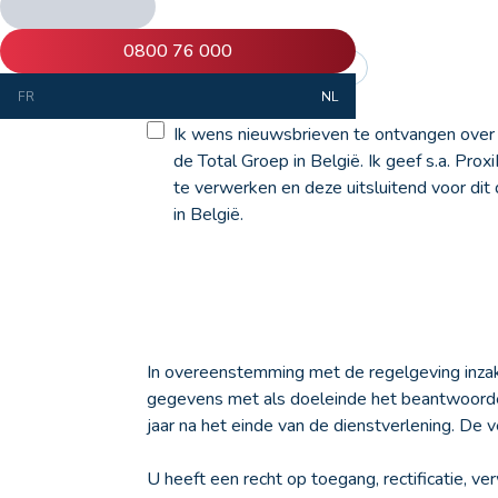
Email
*
0800 76 000
FR
NL
Ik wens nieuwsbrieven te ontvangen over 
de Total Groep in België. Ik geef s.a. Pro
te verwerken en deze uitsluitend voor dit 
in België.
In overeenstemming met de regelgeving inza
gegevens met als doeleinde het beantwoorde
jaar na het einde van de dienstverlening. De 
U heeft een recht op toegang, rectificatie, v