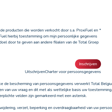
de producten die worden verkocht door s.a. ProxiFuel en
*
xiFuel hierbij toestemming om mijn persoonlijke gegevens
doel door te geven aan andere filialen van de Total Groep
Inschrijven
Uitschrijven
Charter voor persoonsgegevens
ke de bescherming van persoonsgegevens verwerkt Total Belgi
n van uw vraag en dit met als wettelijke basis uw toestemmin
verplichte velden zijn gemarkeerd met een asterisk.
erwijdering, verzet, beperking en overdraagbaarheid van uw persoo