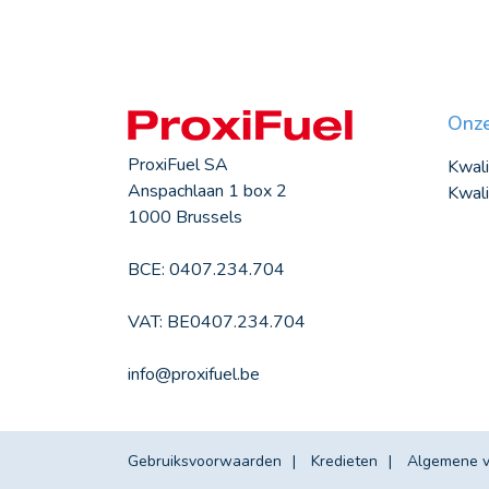
Onze
ProxiFuel SA
Kwali
Anspachlaan 1 box 2
Kwali
1000 Brussels
BCE: 0407.234.704
VAT: BE0407.234.704
info@proxifuel.be
Gebruiksvoorwaarden
Kredieten
Algemene 