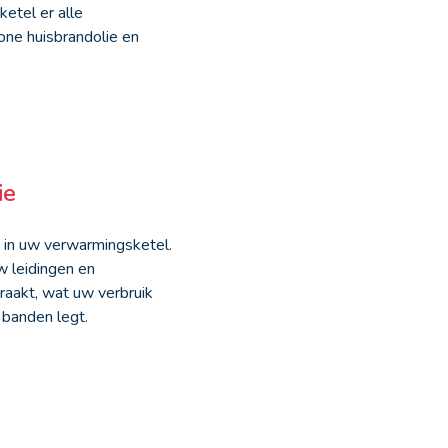
etel er alle
ne huisbrandolie en
ie
s in uw verwarmingsketel.
w leidingen en
aakt, wat uw verbruik
 banden legt.