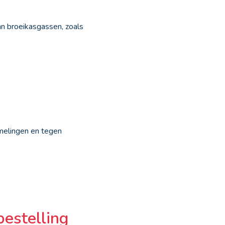
n broeikasgassen, zoals
melingen en tegen
bestelling