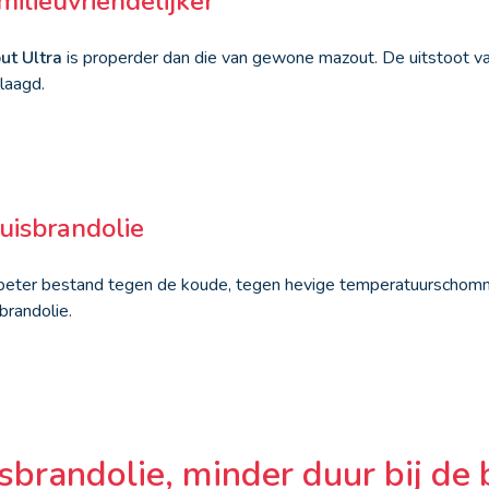
milieuvriendelijker
ut Ultra
is properder dan die van gewone mazout. De uitstoot va
laagd.
uisbrandolie
eter bestand tegen de koude, tegen hevige temperatuurschom
brandolie.
brandolie, minder duur bij de 