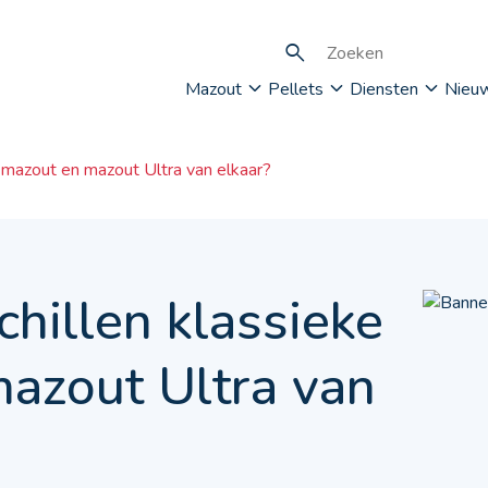
Mazout
Pellets
Diensten
Nieu
 mazout en mazout Ultra van elkaar?
hillen klassieke
azout Ultra van