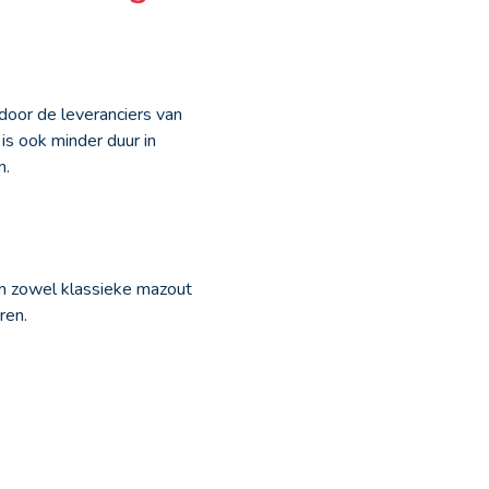
door de leveranciers van
is ook minder duur in
n.
om zowel klassieke mazout
ren.