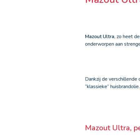
Mazout Ultra
, zo heet d
onderworpen aan strenge c
Dankzij de verschillende
“klassieke” huisbrandolie.
Mazout Ultra, p