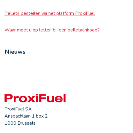
Pellets bestellen via het platform ProxiFuel
Waar moet u op letten bij een pelletaankoop?
Nieuws
ProxiFuel SA
Anspachlaan 1 box 2
1000 Brussels