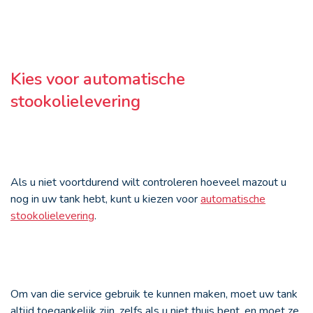
Kies voor automatische
stookolielevering
Als u niet voortdurend wilt controleren hoeveel mazout u
nog in uw tank hebt, kunt u kiezen voor
automatische
stookolielevering
.
Om van die service gebruik te kunnen maken, moet uw tank
altijd toegankelijk zijn, zelfs als u niet thuis bent, en moet ze