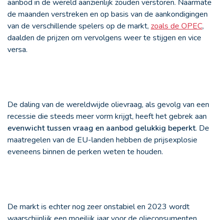
aanbod in de wereld aanzienlijk zouden verstoren. Naarmate
de maanden verstreken en op basis van de aankondigingen
van de verschillende spelers op de markt,
zoals de OPEC
,
daalden de prijzen om vervolgens weer te stijgen en vice
versa.
De daling van de wereldwijde olievraag, als gevolg van een
recessie die steeds meer vorm krijgt, heeft het gebrek aan
evenwicht tussen vraag en aanbod gelukkig beperkt
. De
maatregelen van de EU-landen hebben de prijsexplosie
eveneens binnen de perken weten te houden.
De markt is echter nog zeer onstabiel en 2023 wordt
waarschijnlijk een moeilijk jaar voor de olieconsumenten.