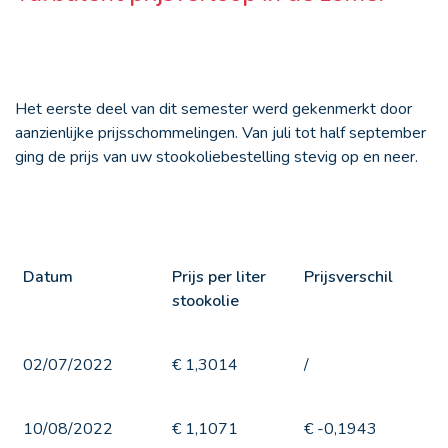
Het eerste deel van dit semester werd gekenmerkt door
aanzienlijke prijsschommelingen. Van juli tot half september
ging de prijs van uw stookoliebestelling stevig op en neer.
Datum
Prijs per liter
Prijsverschil
stookolie
02/07/2022
€ 1,3014
/
10/08/2022
€ 1,1071
€ -0,1943