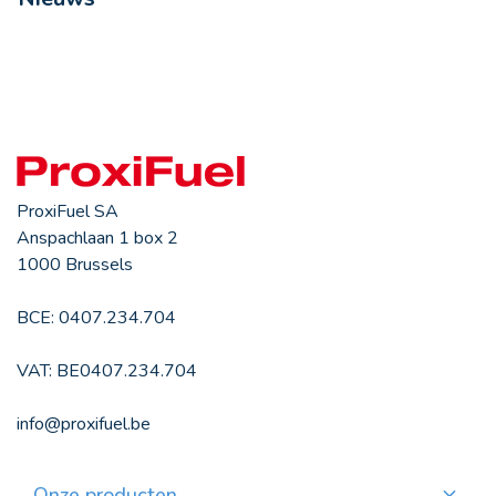
ProxiFuel SA
Anspachlaan 1 box 2
1000 Brussels
BCE: 0407.234.704
VAT: BE0407.234.704
info@proxifuel.be
Onze producten