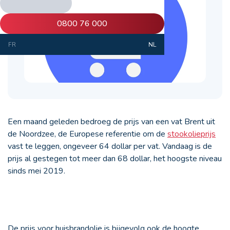
0800 76 000
FR
NL
Een maand geleden bedroeg de prijs van een vat Brent uit
de Noordzee, de Europese referentie om de
stookolieprijs
vast te leggen, ongeveer 64 dollar per vat. Vandaag is de
prijs al gestegen tot meer dan 68 dollar, het hoogste niveau
sinds mei 2019.
De prijs voor huisbrandolie is bijgevolg ook de hoogte