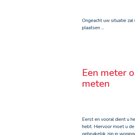
Ongeacht uw situatie zal 
plaatsen ...
Een meter o
meten
Eerst en vooral dient u 
hebt. Hiervoor moet u de
gebruikelijk zijn in woni