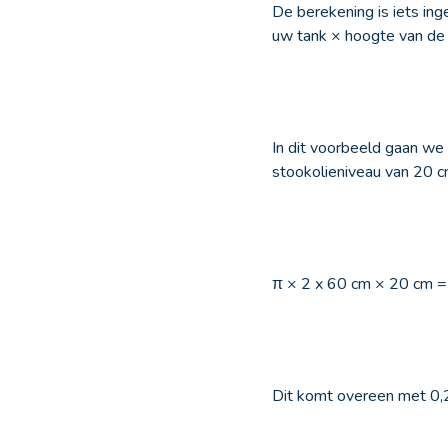
De berekening is iets inge
uw tank × hoogte van de 
In dit voorbeeld gaan we
stookolieniveau van 20 cm
π × 2 x 60 cm × 20 cm 
Dit komt overeen met 0,2