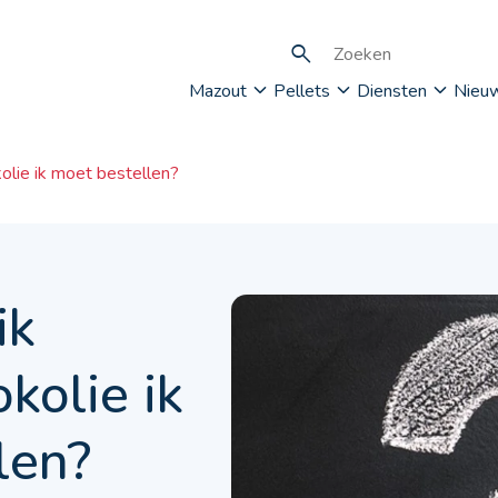
Mazout
Pellets
Diensten
Nieu
olie ik moet bestellen?
ik
kolie ik
len?