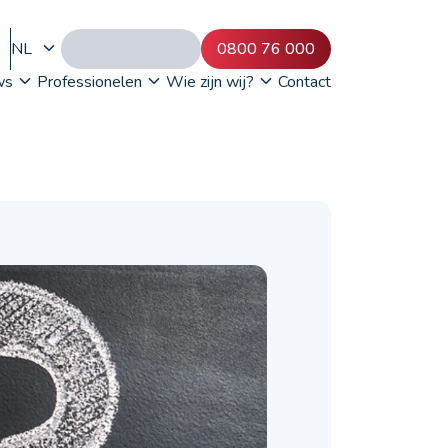
NL
0800 76 000
ws
Professionelen
Wie zijn wij?
Contact