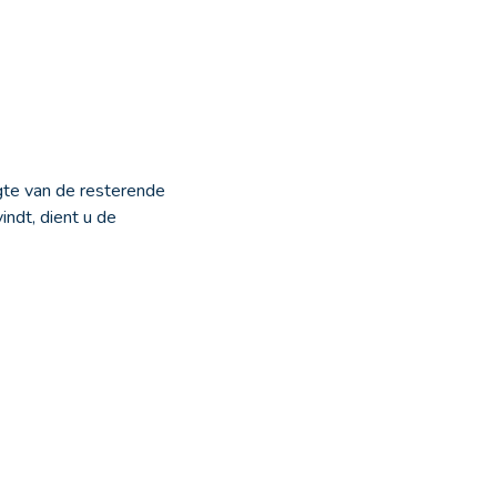
gte van de resterende
ndt, dient u de