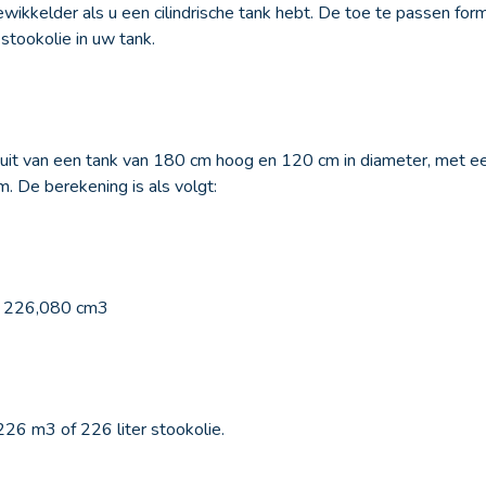
wikkelder als u een cilindrische tank hebt. De toe te passen formu
stookolie in uw tank.
 uit van een tank van 180 cm hoog en 120 cm in diameter, met e
. De berekening is als volgt:
= 226,080 cm3
26 m3 of 226 liter stookolie.