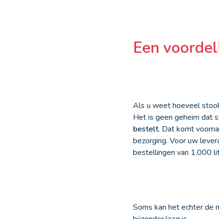
Een voordeli
Als u weet hoeveel stook
Het is geen geheim dat s
bestelt
. Dat komt voorna
bezorging. Voor uw levera
bestellingen van 1.000 lit
Soms kan het echter de 
bijzonder laag is.