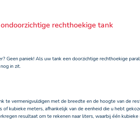
 ondoorzichtige rechthoekige tank
? Geen paniek! Als uw tank een doorzichtige rechthoekige parall
nog in zit.
nk te vermenigvuldigen met de breedte en de hoogte van de rest
rs of kubieke meters, afhankelijk van de eenheid die u hebt geko
erkregen resultaat om te rekenen naar liters, waarbij één kubie