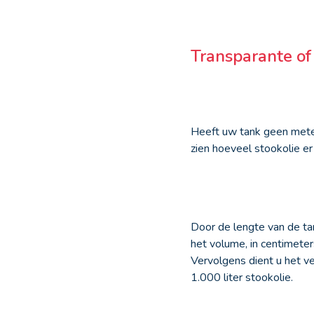
Transparante of
Heeft uw tank geen meter
zien hoeveel stookolie er 
Door de lengte van de ta
het volume, in centimete
Vervolgens dient u het v
1.000 liter stookolie.