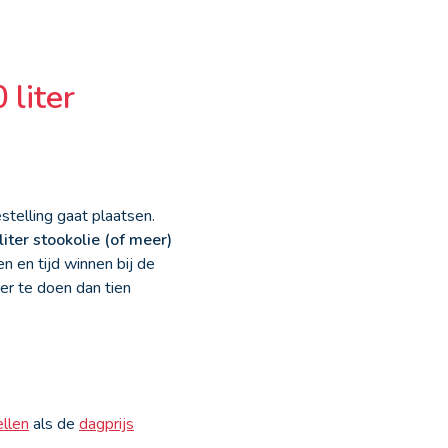
 liter
telling gaat plaatsen.
liter stookolie (of meer)
 en tijd winnen bij de
ter te doen dan tien
ellen
als de
dagprijs