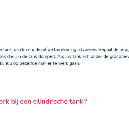
e tank, dan kunt u dezelfde berekening uitvoeren. Bepaal de hoo
k die u in de tank dompelt. Als uw tank zich onder de grond bevi
kunt u op dezelfde manier te werk gaan.
rk bij een cilindrische tank?