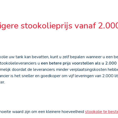
gere stookolieprijs vanaf 2.000
olie uw tank kan bevatten, kunt u zelf bepalen wanneer u een bes
tookolieleveranciers u
een betere prijs voorstellen als u 2.000 
melijk doordat de leveranciers minder verplaatsingskosten hebben
ncier is het sneller en goedkoper om vijf leveringen van 2.000 li
er.
moeite waard zijn om een kleinere hoeveelheid
stookolie te best