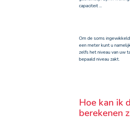
capaciteit ...
Om de soms ingewikkelde
een meter kunt u namelij
zelfs het niveau van uw 
bepaald niveau zakt.
Hoe kan ik 
berekenen z