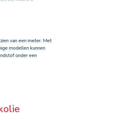
zien van een meter. Met
mmige modellen kunnen
andstof onder een
kolie