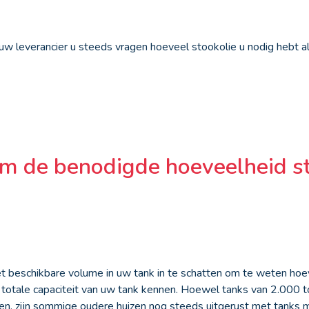
uw leverancier u steeds vragen hoeveel stookolie u nodig hebt al
m de benodigde hoeveelheid st
het beschikbare volume in uw tank in te schatten om te weten hoe
 totale capaciteit van uw tank kennen. Hoewel tanks van 2.000 to
ngen, zijn sommige oudere huizen nog steeds uitgerust met tanks 