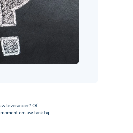
 uw leverancier? Of
et moment om uw tank bij