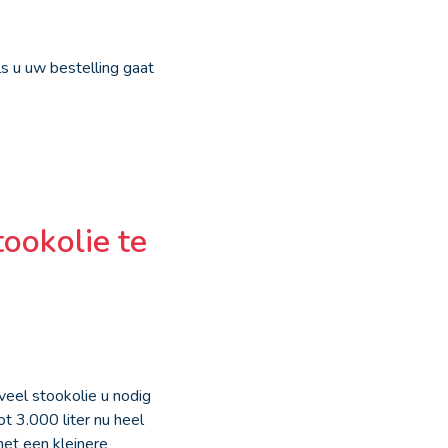
s u uw bestelling gaat
ookolie te
veel stookolie u nodig
t 3.000 liter nu heel
met een kleinere