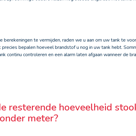
 berekeningen te vermijden, raden we u aan om uw tank te voor
k precies bepalen hoeveel brandstof u nog in uw tank hebt. So
tank continu controleren en een alarm laten afgaan wanneer de br
de resterende hoeveelheid stoo
onder meter?