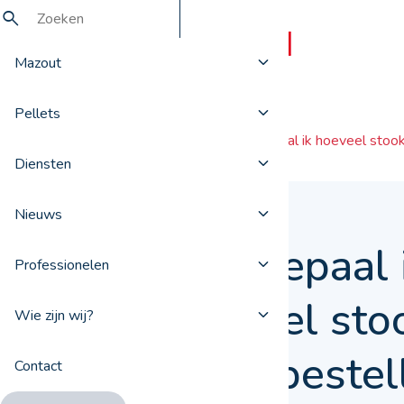
Mazout
Pellets
Nieuws
Hoe bepaal ik hoeveel stook
Diensten
Nieuws
Hoe bepaal 
Professionelen
hoeveel stoo
Wie zijn wij?
moet bestel
Contact