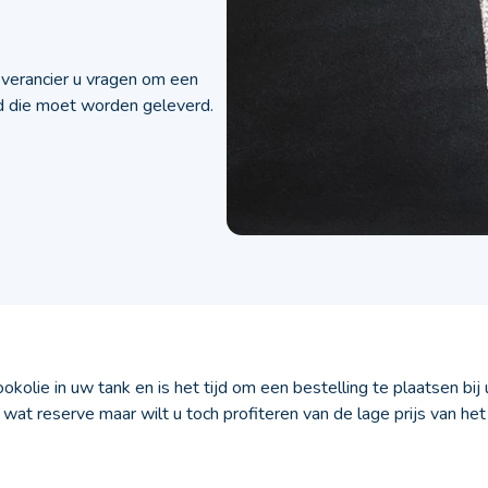
everancier u vragen om een
d die moet worden geleverd.
okolie in uw tank en is het tijd om een bestelling te plaatsen bij
 wat reserve maar wilt u toch profiteren van de lage prijs van h