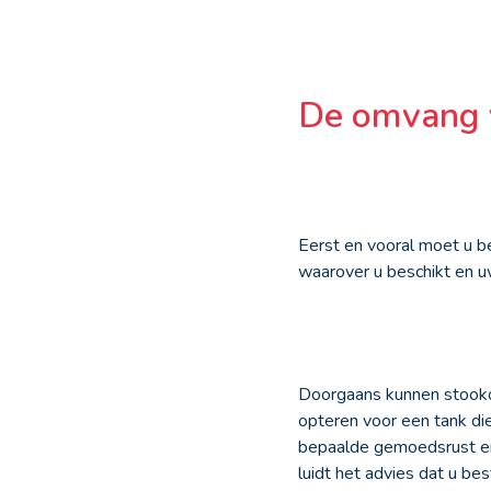
De omvang v
Eerst en vooral moet u 
waarover u beschikt en 
Doorgaans kunnen stookol
opteren voor een tank die
bepaalde gemoedsrust en 
luidt het advies dat u b