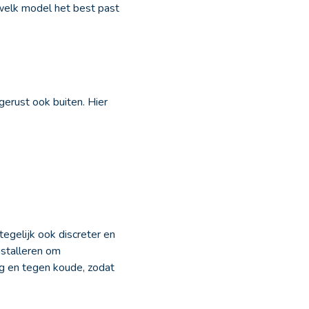
 welk model het best past
gerust ook buiten. Hier
egelijk ook discreter en
nstalleren om
g en tegen koude, zodat