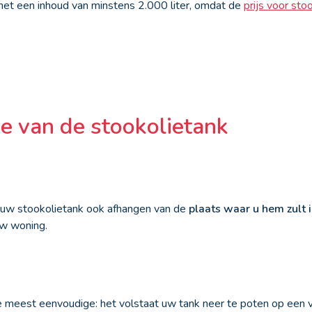
 met een inhoud van minstens 2.000 liter, omdat de
prijs voor sto
ie van de stookolietank
n uw stookolietank ook afhangen van de
plaats waar u hem zult 
uw woning.
e meest eenvoudige: het volstaat uw tank neer te poten op een 