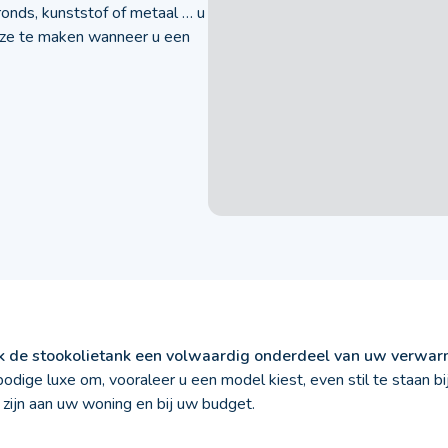
ronds, kunststof of metaal … u
uze te maken wanneer u een
k de stookolietank een volwaardig onderdeel van uw verwarm
dige luxe om, vooraleer u een model kiest, even stil te staan bi
 zijn aan uw woning en bij uw budget.