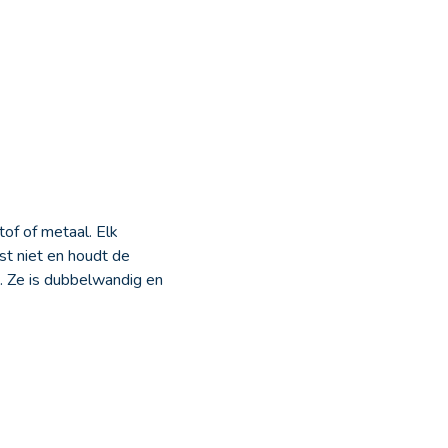
tof of metaal. Elk
est niet en houdt de
. Ze is dubbelwandig en