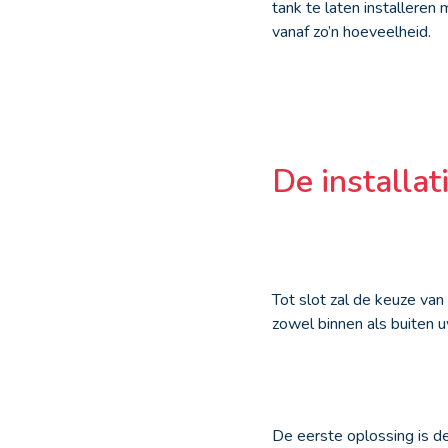
tank te laten installeren
vanaf zo’n hoeveelheid.
De installat
Tot slot zal de keuze va
zowel binnen als buiten 
De eerste oplossing is d