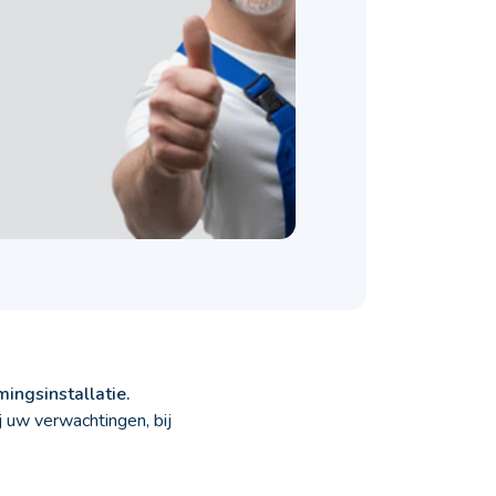
ingsinstallatie.
j uw verwachtingen, bij