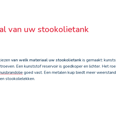
al van uw stookolietank
kiezen
van welk materiaal uw stookolietank
is gemaakt: kunsts
n troeven. Een kunststof reservoir is goedkoper en lichter. Het ro
huisbrandolie
goed vast. Een metalen kuip biedt meer weerstand
en stookolielekken.