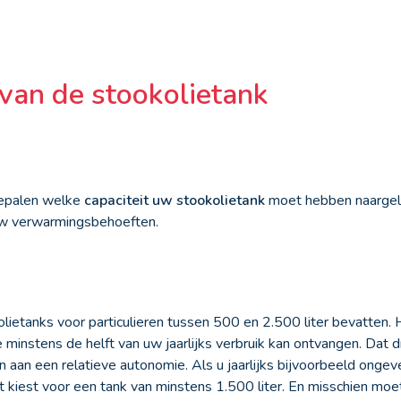
an de stookolietank
bepalen welke
capaciteit uw stookolietank
moet hebben naargel
uw verwarmingsbehoeften.
ietanks voor particulieren tussen 500 en 2.500 liter bevatten. 
 minstens de helft van uw jaarlijks verbruik kan ontvangen. Dat d
aan een relatieve autonomie. Als u jaarlijks bijvoorbeeld ongeve
est kiest voor een tank van minstens 1.500 liter. En misschien m