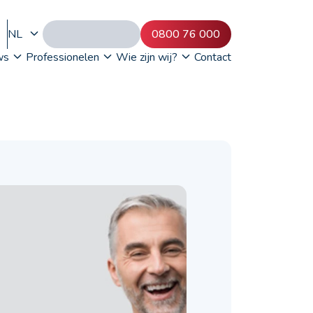
NL
0800 76 000
ws
Professionelen
Wie zijn wij?
Contact