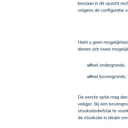
bestaan in dit opzicht re
volgens de configuratie v
Hebt u geen mogelijkheid 
dienen zich twee mogelij
ofwel ondergronds,
ofwel bovengronds.
De eerste optie mag dan i
veiliger. Bij een boveng
stookoliediefstal te voo
de stookolie in ideale om