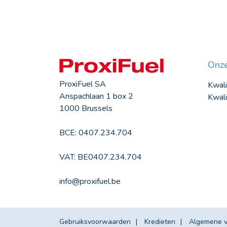
Onze
ProxiFuel SA
Kwali
Anspachlaan 1 box 2
Kwali
1000 Brussels
BCE: 0407.234.704
VAT: BE0407.234.704
info@proxifuel.be
Gebruiksvoorwaarden
Kredieten
Algemene 