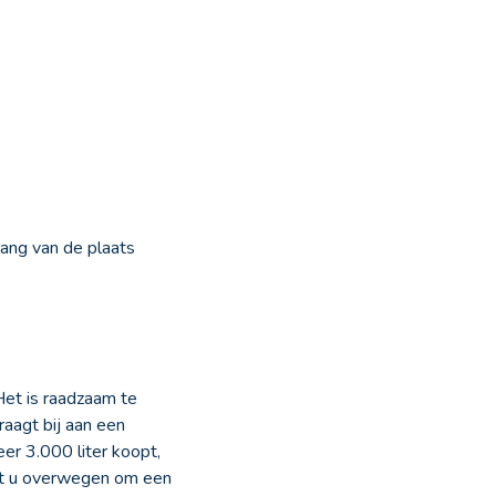
ang van de plaats
Het is raadzaam te
raagt bij aan een
er 3.000 liter koopt,
oet u overwegen om een