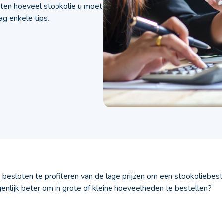
weten hoeveel stookolie u moet
ag enkele tips.
u besloten te profiteren van de lage prijzen om een stookoliebes
genlijk beter om in grote of kleine hoeveelheden te bestellen?