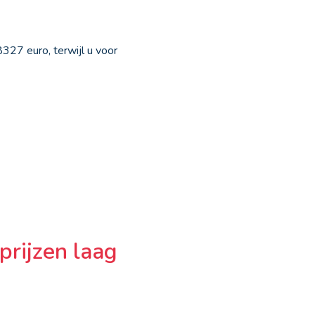
8327 euro, terwijl u voor
prijzen laag