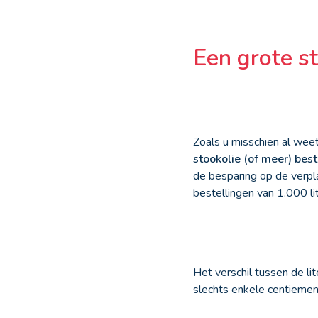
Een grote st
Zoals u misschien al weet
stookolie (of meer) best
de besparing op de verpla
bestellingen van 1.000 lit
Het verschil tussen de lit
slechts enkele centiemen.