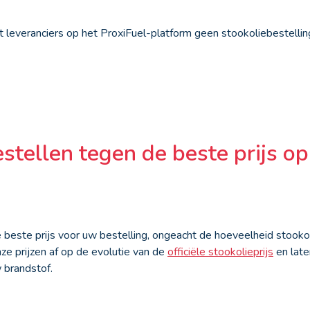
 leveranciers op het ProxiFuel-platform geen stookoliebestelli
stellen tegen de beste prijs op
de beste prijs voor uw bestelling, ongeacht de hoeveelheid stookoli
 prijzen af op de evolutie van de
officiële stookolieprijs
en late
w brandstof.