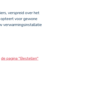
ers, verspreid over het
nu opteert voor gewone
w verwarmingsinstallatie
p
de pagina "Bestellen"