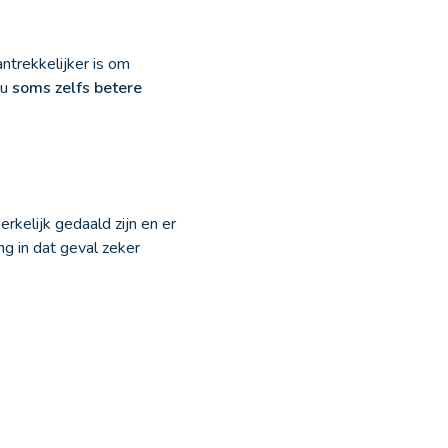
ntrekkelijker is om
 u
soms zelfs betere
rkelijk gedaald zijn en er
ng in dat geval zeker