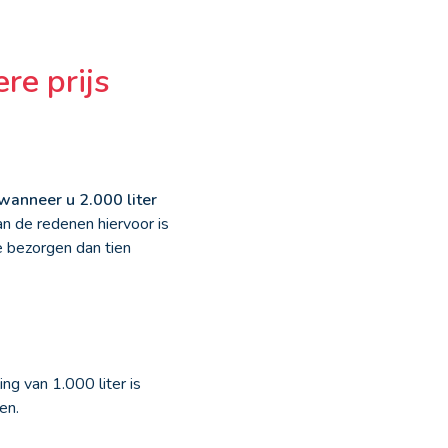
re prijs
 wanneer u 2.000 liter
an de redenen hiervoor is
e bezorgen dan tien
ing van 1.000 liter is
en.