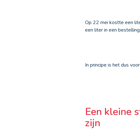
Op 22 mei kostte een lite
een liter in een bestelli
In principe is het dus vo
Een kleine s
zijn