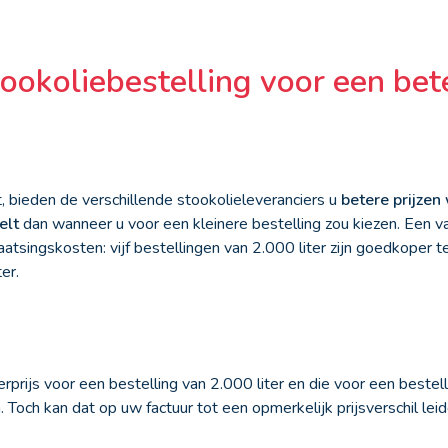
ookoliebestelling voor een bete
, bieden de verschillende stookolieleveranciers u
betere prijzen
elt
dan wanneer u voor een kleinere bestelling zou kiezen. Een v
atsingskosten: vijf bestellingen van 2.000 liter zijn goedkoper t
er.
erprijs voor een bestelling van 2.000 liter en die voor een bestell
 Toch kan dat op uw factuur tot een opmerkelijk prijsverschil leid