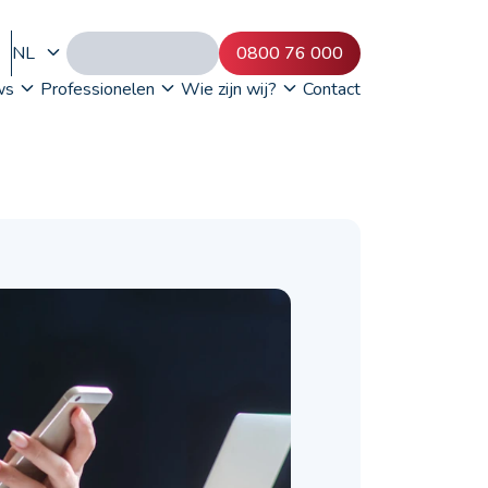
NL
0800 76 000
ws
Professionelen
Wie zijn wij?
Contact