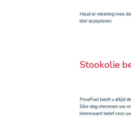
Houd er rekening mee dat
liter accepteren.
Stookolie be
ProxiFuel biedt u altijd 
Elke dag stemmen we onze
interessant tarief voor u