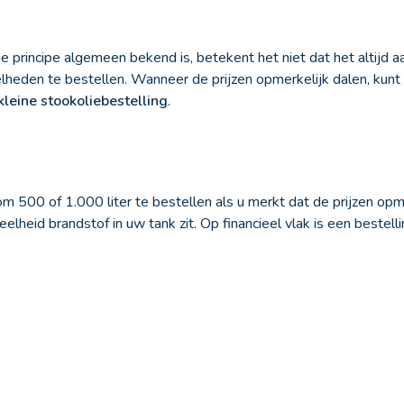
principe algemeen bekend is, betekent het niet dat het altijd aa
elheden te bestellen. Wanneer de prijzen opmerkelijk dalen, kunt
 kleine stookoliebestelling
.
om 500 of 1.000 liter te bestellen als u merkt dat de prijzen opme
lheid brandstof in uw tank zit. Op financieel vlak is een bestelli