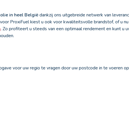
olie in heel België
dankzij ons uitgebreide netwerk van leveranci
 voor ProxiFuel kiest u ook voor kwaliteitsvolle brandstof, of u 
a
. Zo profiteert u steeds van een optimaal rendement en kunt u u
 houden.
opgave voor uw regio te vragen door uw postcode in te voeren o