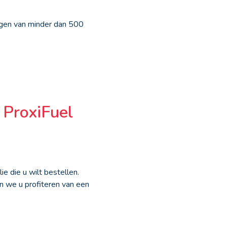
ngen van minder dan 500
 ProxiFuel
e die u wilt bestellen.
n we u profiteren van een