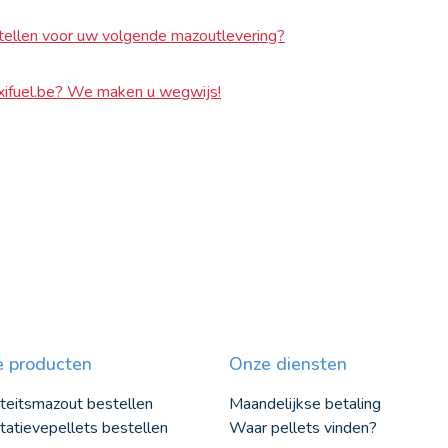
tellen voor uw volgende mazoutlevering?
xifuel.be? We maken u wegwijs!
 producten
Onze diensten
teitsmazout bestellen
Maandelijkse betaling
tatievepellets bestellen
Waar pellets vinden?