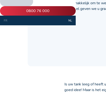
Het is niet altijd gemakkelijk om te 
bestellen. In dit artikel geven we u gra
0800 76 000
FR
NL
Is uw tank leeg of heeft 
goed idee! Maar is het ei