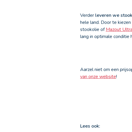
Verder
leveren we stook
hele land. Door te kiezen
stookolie of
Mazout Ultr
lang in optimale conditie
Aarzel niet om een prijs
van onze website
!
Lees ook: