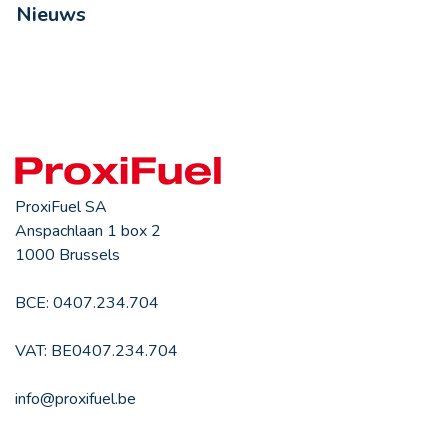
Nieuws
ProxiFuel SA
Anspachlaan 1 box 2
1000 Brussels
BCE: 0407.234.704
VAT: BE0407.234.704
info@proxifuel.be