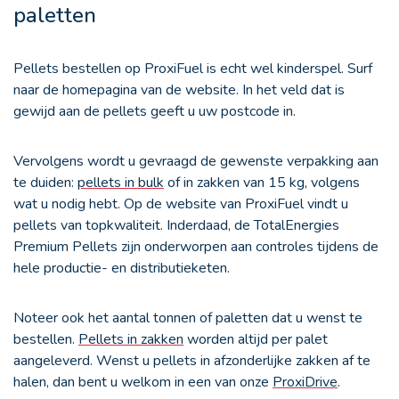
paletten
Pellets bestellen
op ProxiFuel is echt wel kinderspel. Surf
naar de homepagina van de website. In het veld dat is
gewijd aan de pellets geeft u uw postcode in.
Vervolgens wordt u gevraagd de gewenste verpakking aan
te duiden:
pellets in bulk
of in zakken van 15 kg, volgens
wat u nodig hebt. Op de website van ProxiFuel vindt u
pellets van topkwaliteit. Inderdaad, de TotalEnergies
Premium Pellets zijn onderworpen aan controles tijdens de
hele productie- en distributieketen.
Noteer ook het aantal tonnen of paletten dat u wenst te
bestellen.
Pellets in zakken
worden altijd per palet
aangeleverd. Wenst u pellets in afzonderlijke zakken af te
halen, dan bent u welkom in een van onze
ProxiDrive
.