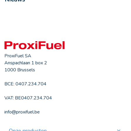
ProxiFuel SA
Anspachlaan 1 box 2
1000 Brussels
BCE: 0407.234.704
VAT: BE0407.234.704
info@proxifuel.be
Onze producten