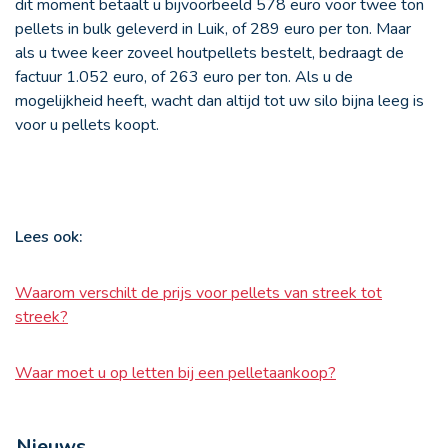
dit moment betaalt u bijvoorbeeld 578 euro voor twee ton
pellets in bulk geleverd in Luik, of 289 euro per ton. Maar
als u twee keer zoveel houtpellets bestelt, bedraagt de
factuur 1.052 euro, of 263 euro per ton. Als u de
mogelijkheid heeft, wacht dan altijd tot uw silo bijna leeg is
voor u pellets koopt.
Lees ook:
Waarom verschilt de prijs voor pellets van streek tot
streek?
Waar moet u op letten bij een pelletaankoop?
Nieuws