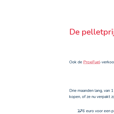
De pelletpr
Ook de
ProxiFuel
-verkoo
Drie maanden lang, van 1
kopen, of ze nu verpakt z
276 euro voor een pa