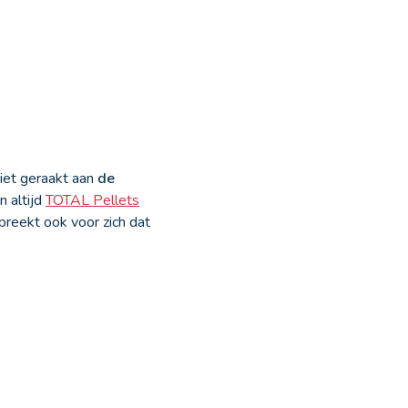
niet geraakt aan
de
n altijd
TOTAL Pellets
spreekt ook voor zich dat