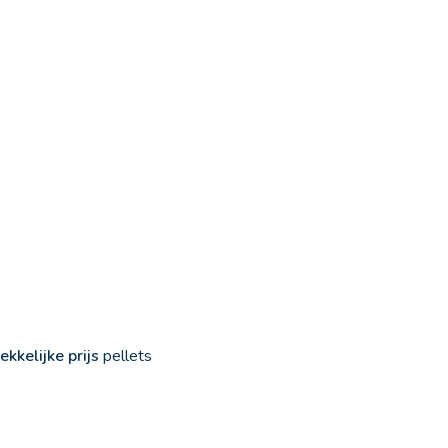
kkelijke prijs
pellets