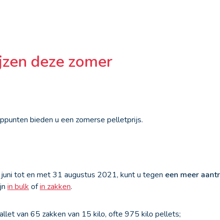
ijzen deze zomer
ppunten bieden u een zomerse pelletprijs.
 juni tot en met 31 augustus 2021, kunt u tegen
een meer aantre
ijn
in bulk
of
in zakken
.
llet van 65 zakken van 15 kilo, ofte 975 kilo pellets;