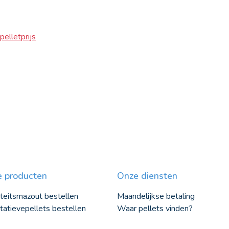
elletprijs
 producten
Onze diensten
teitsmazout bestellen
Maandelijkse betaling
tatievepellets bestellen
Waar pellets vinden?