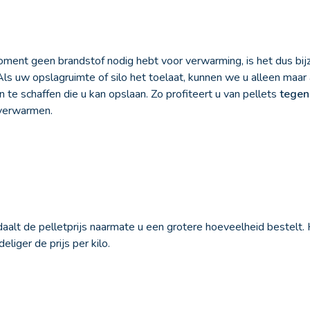
oment geen brandstof nodig hebt voor verwarming, is het dus bij
 Als uw opslagruimte of silo het toelaat, kunnen we u alleen maa
te schaffen die u kan opslaan. Zo profiteert u van pellets
tegen
 verwarmen.
daalt de pelletprijs naarmate u een grotere hoeveelheid bestelt.
eliger de prijs per kilo.