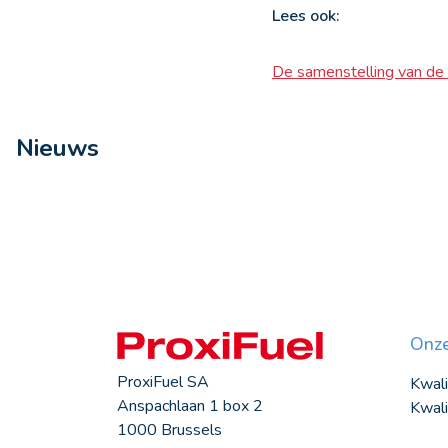
Lees ook:
De samenstelling van de p
Nieuws
Onze
ProxiFuel SA
Kwali
Anspachlaan 1 box 2
Kwali
1000 Brussels