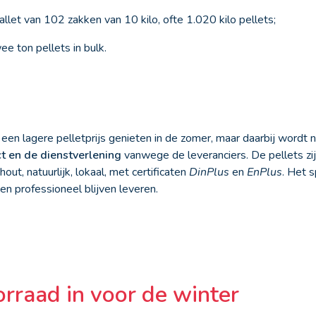
llet van 102 zakken van 10 kilo, ofte 1.020 kilo pellets;
e ton pellets in bulk.
een lagere pelletprijs genieten in de zomer, maar daarbij wordt 
ct en de dienstverlening
vanwege de leveranciers. De pellets zij
out, natuurlijk, lokaal, met certificaten
DinPlus
en
EnPlus
. Het 
en professioneel blijven leveren.
orraad in voor de winter