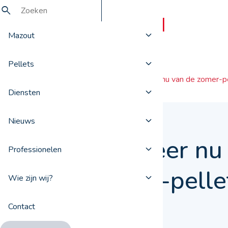
Mazout
Pellets
Nieuws
Profiteer nu van de zomer-pe
Diensten
Nieuws
Profiteer nu
Professionelen
zomer-pellet
Wie zijn wij?
Contact
08 juni 2021