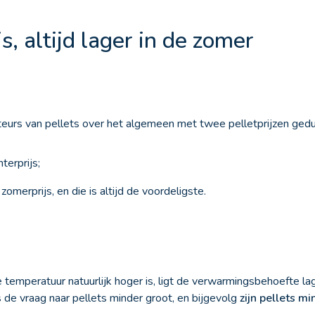
s, altijd lager in de zomer
teurs van pellets over het algemeen met twee pelletprijzen gedu
erprijs;
merprijs, en die is altijd de voordeligste.
temperatuur natuurlijk hoger is, ligt de verwarmingsbehoefte lage
 de vraag naar pellets minder groot, en bijgevolg
zijn pellets m