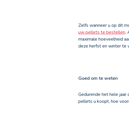
Zelfs wanneer u op dit m
uw pellets te bestellen
.
maximale hoeveelheid aan 
deze herfst en winter te
Goed om te weten
Gedurende het hele jaar 
pellets u koopt, hoe voord