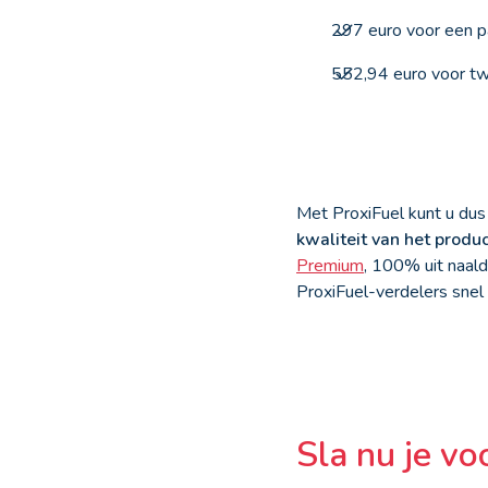
297 euro voor een pa
552,94 euro voor twe
Met ProxiFuel kunt u dus 
kwaliteit van het produ
Premium
, 100% uit naaldh
ProxiFuel-verdelers snel 
Sla nu je vo