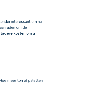
zonder interessant om nu
r aanraden om de
 lagere kosten
om u
 Hoe meer ton of paletten