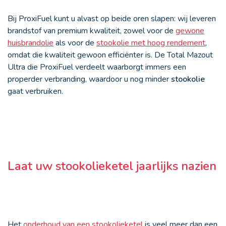
Bij ProxiFuel kunt u alvast op beide oren slapen: wij leveren
brandstof van premium kwaliteit, zowel voor de
gewone
huisbrandolie
als voor de
stookolie met hoog rendement
,
omdat die kwaliteit gewoon efficiënter is. De Total Mazout
Ultra die ProxiFuel verdeelt waarborgt immers een
properder verbranding, waardoor u nog minder
stookolie
gaat verbruiken.
Laat uw stookolieketel jaarlijks nazien
Het
onderhoud van een stookolieketel
is veel meer dan een