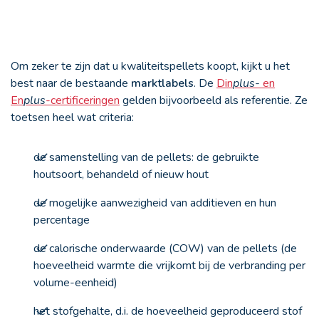
Om zeker te zijn dat u kwaliteitspellets koopt, kijkt u het
best naar de bestaande
marktlabels
. De
Din
plus-
en
En
plus
-certificeringen
gelden bijvoorbeeld als referentie. Ze
toetsen heel wat criteria:
de samenstelling van de pellets: de gebruikte
houtsoort, behandeld of nieuw hout
de mogelijke aanwezigheid van additieven en hun
percentage
de calorische onderwaarde (COW) van de pellets (de
hoeveelheid warmte die vrijkomt bij de verbranding per
volume-eenheid)
het stofgehalte, d.i. de hoeveelheid geproduceerd stof