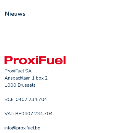
Nieuws
ProxiFuel SA
Anspachlaan 1 box 2
1000 Brussels
BCE: 0407.234.704
VAT: BE0407.234.704
info@proxifuel.be