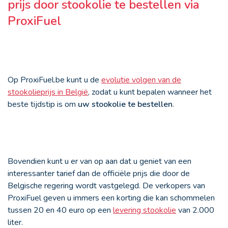
prijs door stookolie te bestellen via
ProxiFuel
Op ProxiFuel.be kunt u de
evolutie volgen van de
stookolieprijs in België
,
zodat u kunt bepalen wanneer het
beste tijdstip is om
uw stookolie te bestellen
.
Bovendien kunt u er van op aan dat u geniet van een
interessanter tarief dan de officiële prijs die door de
Belgische regering wordt vastgelegd. De verkopers van
ProxiFuel geven u immers een korting die kan schommelen
tussen 20 en 40 euro op een
levering stookolie
van 2.000
liter.