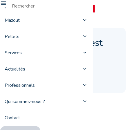
Mazout
Pellets
Oups ! Une erreur est
survenue.
Services
Actualités
Erreur
Professionnels
Qui sommes-nous ?
Contact