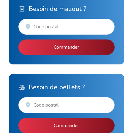
Besoin de mazout ?
Commander
Besoin de pellets ?
Commander