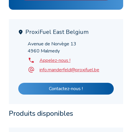
ProxiFuel East Belgium
Avenue de Norvège 13
4960 Malmedy
Appelez-nous !
info.manderfeld@proxifuel.be
Contactez-nous !
Produits disponibles