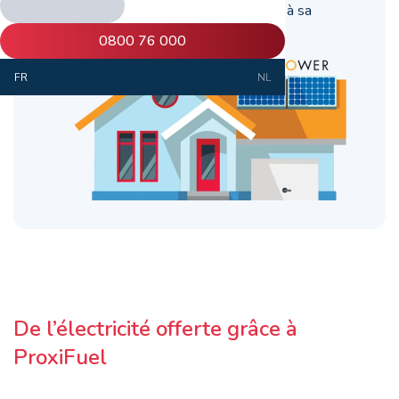
ProxiFuel rend tout cela possible grâce à sa
nouvelle action "panneaux solaires".
0800 76 000
FR
NL
De l’électricité offerte grâce à
ProxiFuel