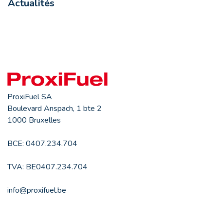
Actualités
ProxiFuel SA
Boulevard Anspach, 1 bte 2
1000 Bruxelles
BCE: 0407.234.704
TVA: BE0407.234.704
info@proxifuel.be