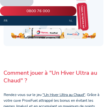
0800 76 000
FR
NL
Comment jouer à "Un Hiver Ultra au
Chaud" ?
Rendez-vous sur le jeu
"Un Hiver Ultra au Chaud"
. Grâce à
votre cuve ProxiFuel attrappé les bonus en évitant les
pierres (malus) et en accumulant un maximum de points