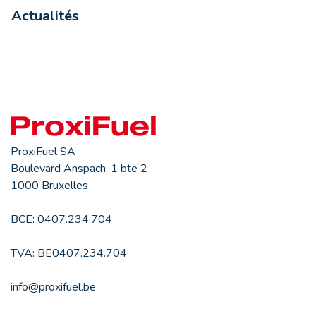
Actualités
ProxiFuel SA
Boulevard Anspach, 1 bte 2
1000 Bruxelles
BCE: 0407.234.704
TVA: BE0407.234.704
info@proxifuel.be