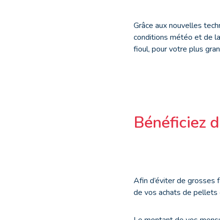
Grâce aux nouvelles tech
conditions météo et de la
fioul, pour votre plus gra
Bénéficiez d
Afin d’éviter de grosses
de vos achats de pellets
Le montant de vos mensua