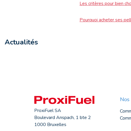
Les critères pour bien ch
Pourquoi acheter ses pel
Actualités
Nos 
ProxiFuel SA
Comm
Boulevard Anspach, 1 bte 2
Comma
1000 Bruxelles