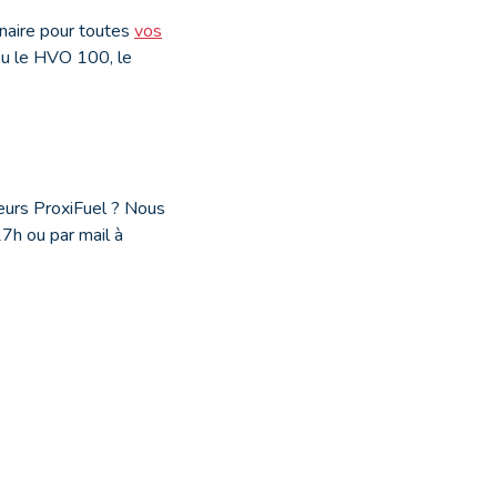
enaire pour toutes
vos
ou le HVO 100, le
eurs ProxiFuel ? Nous
7h ou par mail à