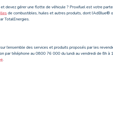
et devez gérer une flotte de véhicule ? Proxifuel est votre part
lles
de combustibles, huiles et autres produits, dont l’AdBlue® 
ar TotalEnergies.
sur l’ensemble des services et produits proposés par les revend
on par téléphone au 0800 76 000 du lundi au vendredi de 8h à 1
be
.