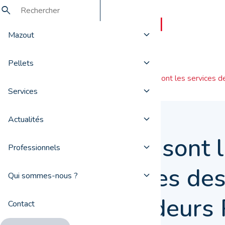
Mazout
Pellets
Actualités
Quels sont les services d
Services
Actualités
Quels sont 
Professionnels
services de
Qui sommes-nous ?
revendeurs 
Contact