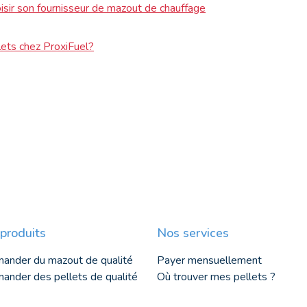
oisir son fournisseur de mazout de chauffage
lets chez ProxiFuel?
produits
Nos services
ander du mazout de qualité
Payer mensuellement
nder des pellets de qualité
Où trouver mes pellets ?