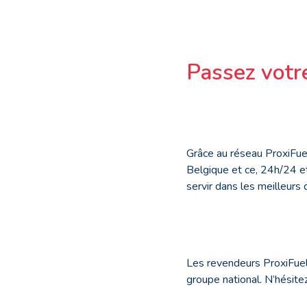
Passez votr
Grâce au réseau ProxiFu
Belgique et ce, 24h/24 et
servir dans les meilleurs 
Les revendeurs ProxiFuel, 
groupe national. N’hésit