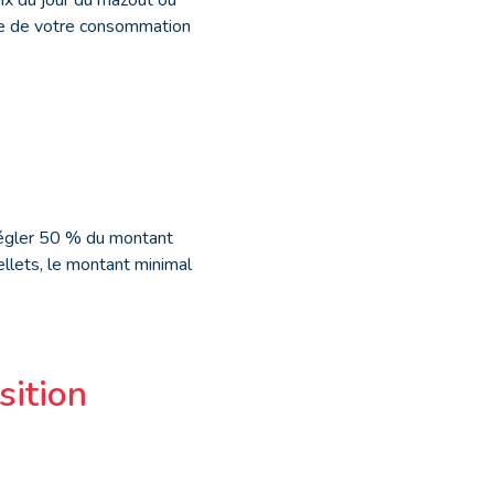
ase de votre consommation
régler 50 % du montant
ellets, le montant minimal
sition