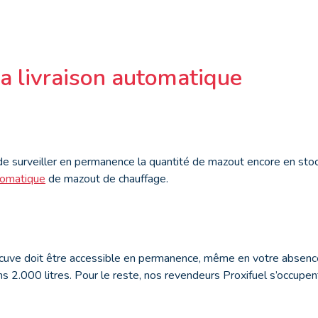
la livraison automatique
 de surveiller en permanence la quantité de mazout encore en sto
utomatique
de mazout de chauffage.
 cuve doit être accessible en permanence, même en votre absence
ns 2.000 litres. Pour le reste, nos revendeurs Proxifuel s’occupen