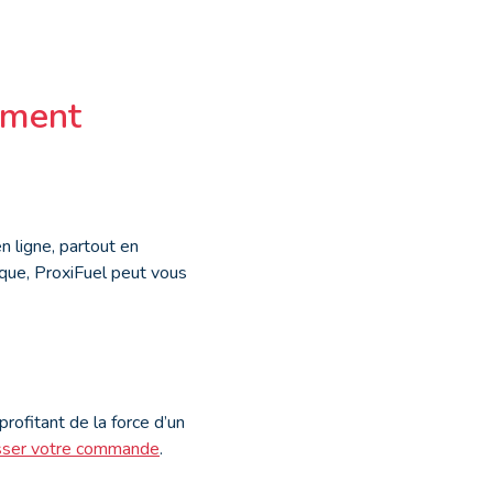
oment
n ligne, partout en
ique, ProxiFuel peut vous
profitant de la force d’un
sser votre commande
.