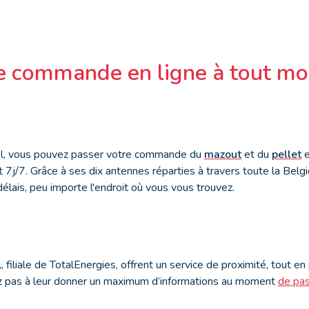
e commande en ligne à tout m
el, vous pouvez passer votre commande du
mazout
et du
pellet
e
 7j/7. Grâce à ses dix antennes réparties à travers toute la Belg
délais, peu importe l'endroit où vous vous trouvez.
filiale de TotalEnergies, offrent un service de proximité, tout en 
ez pas à leur donner un maximum d’informations au moment
de pa