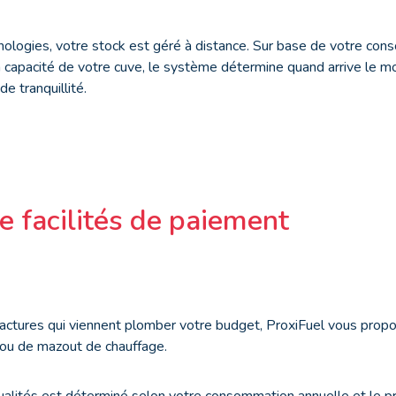
nologies, votre stock est géré à distance. Sur base de votre con
 capacité de votre cuve, le système détermine quand arrive le mo
nde tranquillité.
e facilités de paiement
 factures qui viennent plomber votre budget, ProxiFuel vous pro
 ou de mazout de chauffage.
lités est déterminé selon votre consommation annuelle et le pr