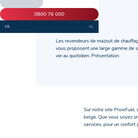
?
0800 76 000
29 avril 2024
FR
NL
Les revendeurs de mazout de chauffag
vous proposent une large gamme de ser
vie au quotidien. Présentation.
Sur notre site ProxiFuel, 
belge. Que vous soyez un
services, pour un confort 