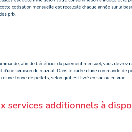
 cette cotisation mensuelle est recalculé chaque année sur la b
des prix.
ommande, afin de bénéficier du paiement mensuel, vous devrez 
’agit d’une livraison de mazout. Dans le cadre d’une commande de p
u d’une tonne de pellets, selon qu’il est livré en sac ou en vrac.
 services additionnels à dispo