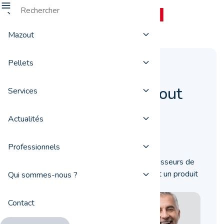
Mazout
Pellets
ProxiFuel, votre
fournisseur de mazout
Services
de qualité
Actualités
11 octobre 2022
Professionnels
ProxiFuel se distingue des autres fournisseurs de
mazout en vous proposant un service et un produit
Qui sommes-nous ?
de qualité supérieure. Explications.
Contact