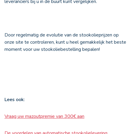
leveranciers bij u in de buurt kunt vergelijken.
Door regelmatig de evolutie van de stookolieprijzen op
onze site te controleren, kunt u heel gemakkelijk het beste
moment voor uw stookoliebestelling bepalen!
Lees ook:
Vraag uw mazoutpremie van 300€ aan
De voordelen van automatische stookolielevering