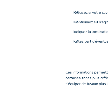
Précisez si votre cuve
Mentionnez s’il s’agi
Indiquez la localisat
Faites part d’éventuel
Ces informations permettr
certaines zones plus diffi
s’équiper de tuyaux plus 