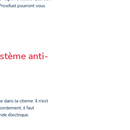
 Proxifuel pourront vous
ystème anti-
 dans la citerne. Il n’est
bordement, il faut
de électrique.