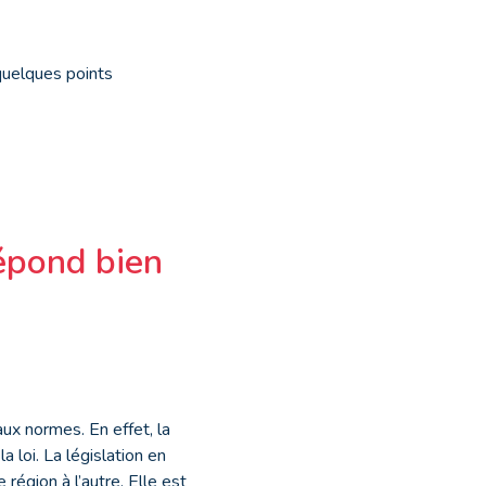
 quelques points
épond bien
aux normes. En effet, la
loi. La législation en
région à l’autre. Elle est