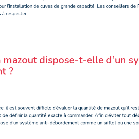
our l’installation de cuves de grande capacité. Les conseillers de
 à respecter.
à mazout dispose-t-elle d’un s
t ?
 il est souvent difficile d’évaluer la quantité de mazout qu’il reste
t de définir la quantité exacte à commander. Afin d’éviter tout dé
spose d’un système anti-débordement comme un sifflet ou une son