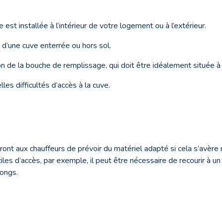
 est installée à l’intérieur de votre logement ou à l’extérieur.
t d’une cuve enterrée ou hors sol.
ion de la bouche de remplissage, qui doit être idéalement située à 
les difficultés d’accès à la cuve.
ont aux chauffeurs de prévoir du matériel adapté si cela s’avère
ciles d’accès, par exemple, il peut être nécessaire de recourir à u
longs.