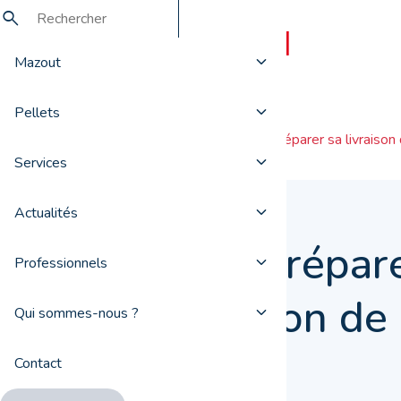
Mazout
Pellets
Actualités
Bien préparer sa livraiso
Services
Actualités
Bien prépar
Professionnels
livraison d
Qui sommes-nous ?
Contact
22 mai 2019