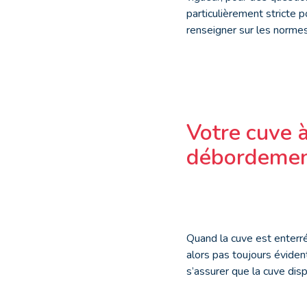
particulièrement stricte p
renseigner sur les normes
Votre cuve 
débordemen
Quand la cuve est enterrée,
alors pas toujours éviden
s’assurer que la cuve di