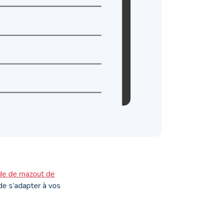
e de mazout de
 de s’adapter à vos