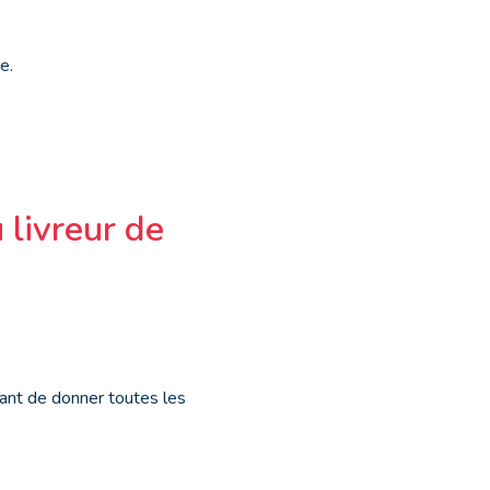
e.
 livreur de
rtant de donner toutes les