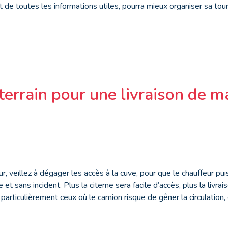
t de toutes les informations utiles, pourra mieux organiser sa tou
terrain pour une livraison de 
ur, veillez à dégager les accès à la cuve, pour que le chauffeur p
t sans incident. Plus la citerne sera facile d’accès, plus la livra
 particulièrement ceux où le camion risque de gêner la circulation