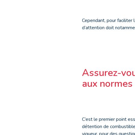
Cependant, pour faciliter 
d’attention doit notammen
Assurez-vou
aux normes
C’est le premier point ess
détention de combustible 
vigueur, pour des question