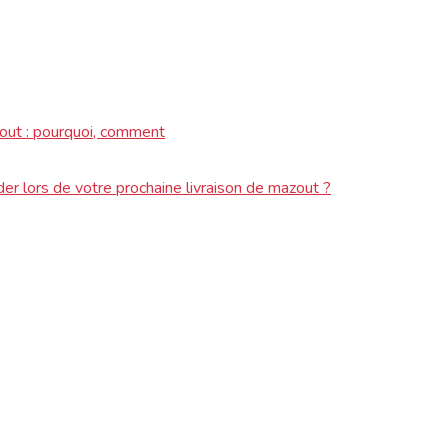
out : pourquoi, comment
er lors de votre prochaine livraison de mazout ?