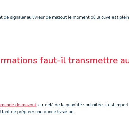
t de signaler au livreur de mazout le moment où la cuve est plein
rmations faut-il transmettre au
mande de mazout
, au-delà de la quantité souhaitée, il est impo
ttant de préparer une bonne livraison.