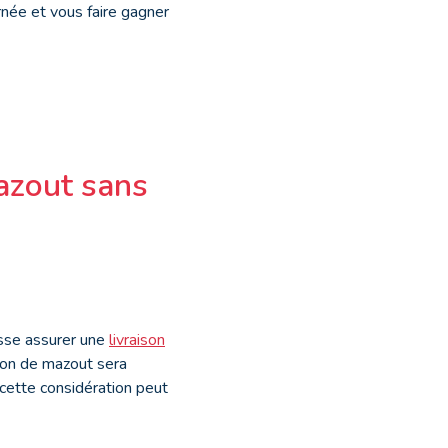
rnée et vous faire gagner
mazout sans
uisse assurer une
livraison
ison de mazout sera
, cette considération peut