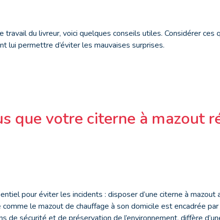
le travail du livreur, voici quelques conseils utiles. Considérer ces
t lui permettre d’éviter les mauvaises surprises.
s que votre citerne à mazout r
entiel pour éviter les incidents : disposer d’une citerne à mazout 
comme le mazout de chauffage à son domicile est encadrée par la 
s de sécurité et de préservation de l’environnement, diffère d’une 