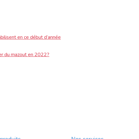
bilisent en ce début d’année
der du mazout en 2022?
produits
Nos services