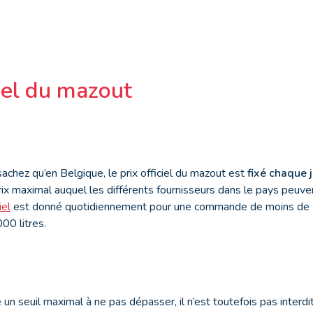
ciel du mazout
 sachez qu’en Belgique, le prix officiel du mazout est
fixé chaque 
 prix maximal auquel les différents fournisseurs dans le pays peuve
iel
est donné quotidiennement pour une commande de moins de 2.
0 litres.
e un seuil maximal à ne pas dépasser, il n’est toutefois pas inter