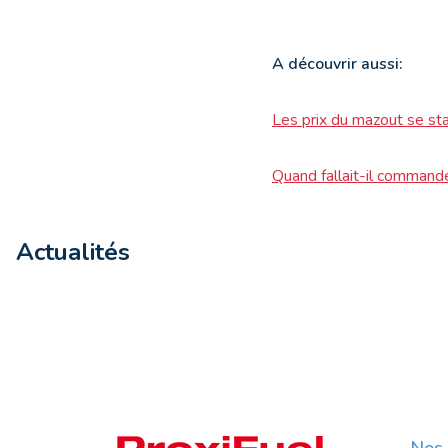
A découvrir aussi:
Les prix du mazout se sta
Quand fallait-il comman
Actualités
Nos 