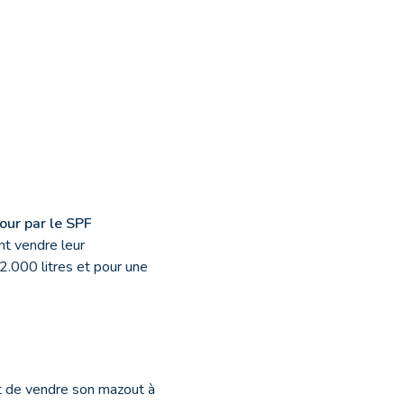
jour par le SPF
nt vendre leur
000 litres et pour une
dit de vendre son mazout à