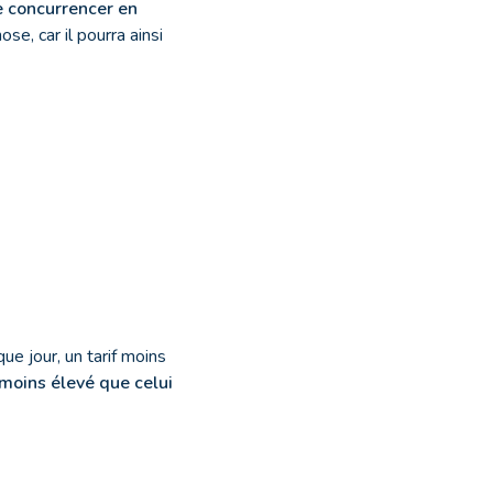
e concurrencer en
e, car il pourra ainsi
ue jour, un tarif moins
 moins élevé que celui