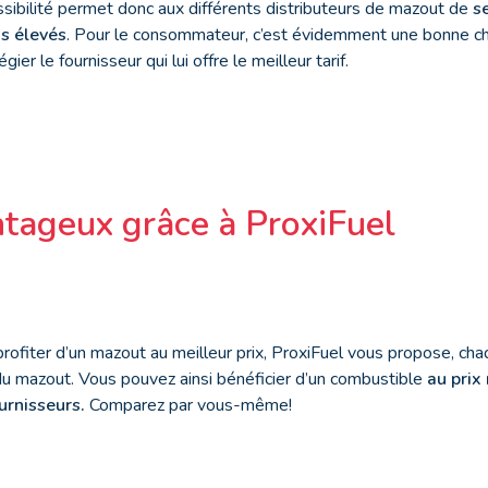
possibilité permet donc aux différents distributeurs de mazout de
s
s élevés
. Pour le consommateur, c’est évidemment une bonne chos
gier le fournisseur qui lui offre le meilleur tarif.
ntageux grâce à ProxiFuel
ofiter d’un mazout au meilleur prix, ProxiFuel vous propose, chaq
l du mazout. Vous pouvez ainsi bénéficier d’un combustible
au prix
urnisseurs.
Comparez par vous-même!