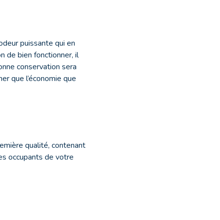
’odeur puissante qui en
n de bien fonctionner, il
bonne conservation sera
her que l’économie que
remière qualité, contenant
des occupants de votre