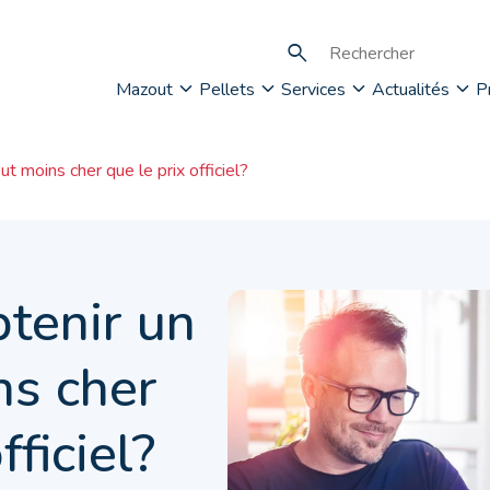
Mazout
Pellets
Services
Actualités
P
 moins cher que le prix officiel?
tenir un
s cher
fficiel?