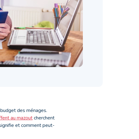
le budget des ménages.
ffent au mazout
cherchent
 signifie et comment peut-