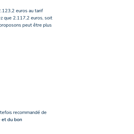
.123,2 euros au tarif
ez que 2.117,2 euros, soit
us proposons peut être plus
toutefois recommandé de
é et du bon