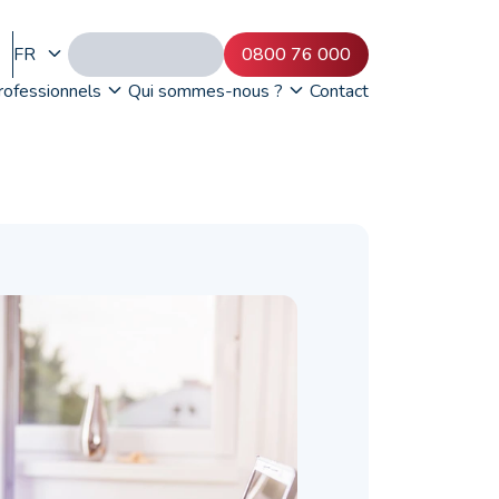
FR
0800 76 000
rofessionnels
Qui sommes-nous ?
Contact