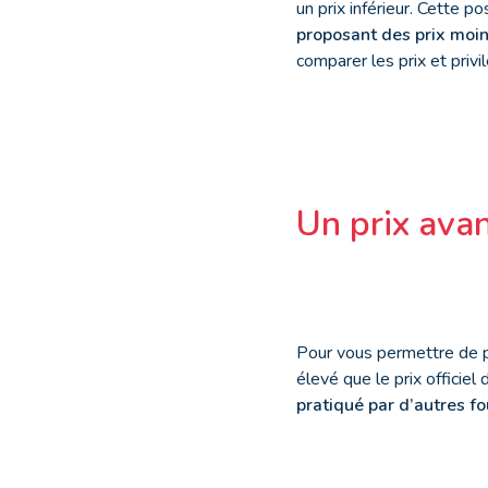
un prix inférieur. Cette 
proposant des prix moin
comparer les prix et privilé
Un prix ava
Pour vous permettre de pr
élevé que le prix officie
pratiqué par d’autres fo