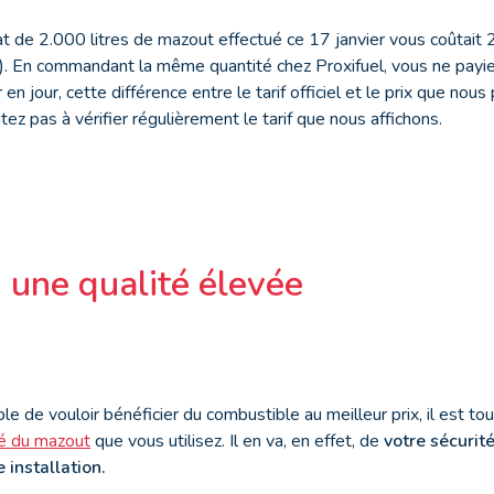
at de 2.000 litres de mazout effectué ce 17 janvier vous coûtait 2
re). En commandant la même quantité chez Proxifuel, vous ne payi
 en jour, cette différence entre le tarif officiel et le prix que no
ez pas à vérifier régulièrement le tarif que nous affichons.
, une qualité élevée
ble de vouloir bénéficier du combustible au meilleur prix, il est 
té du mazout
que vous utilisez. Il en va, en effet, de
votre sécurit
 installation.