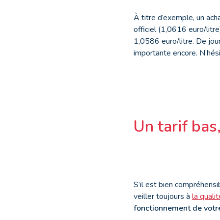
À titre d’exemple, un ach
officiel (1,0616 euro/lit
1,0586 euro/litre. De jour
importante encore. N’hésit
Un tarif bas
S’il est bien compréhensi
veiller toujours à
la quali
fonctionnement de votre