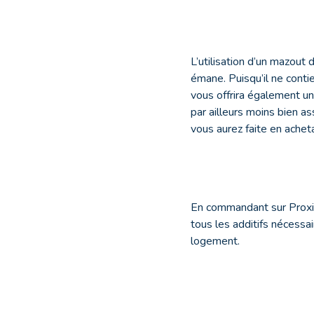
L’utilisation d’un mazout
émane. Puisqu’il ne contie
vous offrira également un
par ailleurs moins bien a
vous aurez faite en achet
En commandant sur ProxiFu
tous les additifs nécessa
logement.