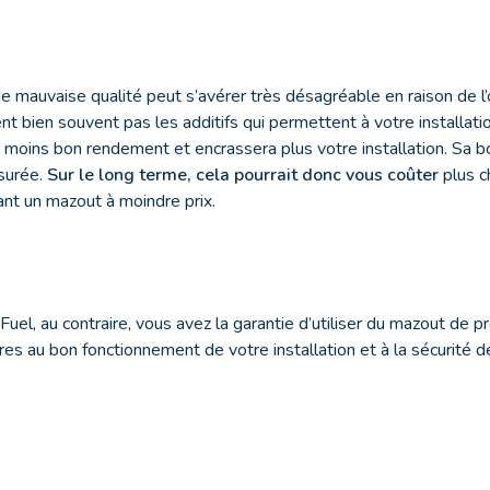
 de mauvaise qualité peut s’avérer très désagréable en raison de l
nt bien souvent pas les additifs qui permettent à votre installatio
 moins bon rendement et encrassera plus votre installation. Sa 
ssurée.
Sur le long terme, cela pourrait donc vous coûter
plus c
ant un mazout à moindre prix.
el, au contraire, vous avez la garantie d’utiliser du mazout de p
ires au bon fonctionnement de votre installation et à la sécurité 