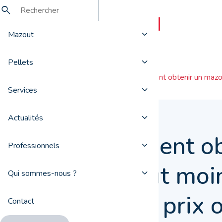
Mazout
Pellets
Actualités
Comment obtenir un mazout
Services
Actualités
Comment ob
Professionnels
mazout moin
Qui sommes-nous ?
que le prix o
Contact