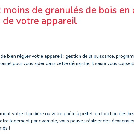
oins de granulés de bois en 
 de votre appareil
t de bien
régler votre appareil
: gestion de la puissance, program
ionnel pour vous aider dans cette démarche. Il saura vous conseill
ent votre chaudière ou votre poêle à pellet, en fonction des he
otre logement par exemple, vous pouvez réaliser des économies
més !