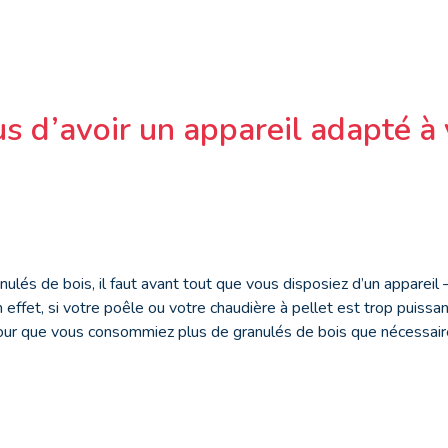
s d’avoir un appareil adapté à 
nulés de bois, il faut avant tout que vous disposiez d’un appareil
n effet, si votre poêle ou votre chaudière à pellet est trop puiss
 pour que vous consommiez plus de granulés de bois que nécessair