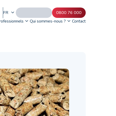
FR
0800 76 000
rofessionnels
Qui sommes-nous ?
Contact