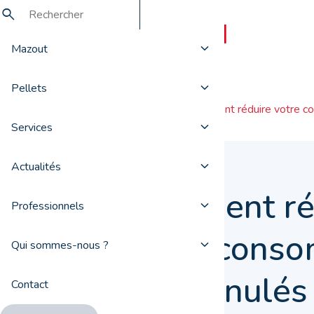
Mazout
Pellets
Actualités
Comment réduire votre co
Services
Actualités
Comment ré
Professionnels
votre cons
Qui sommes-nous ?
de granulés
Contact