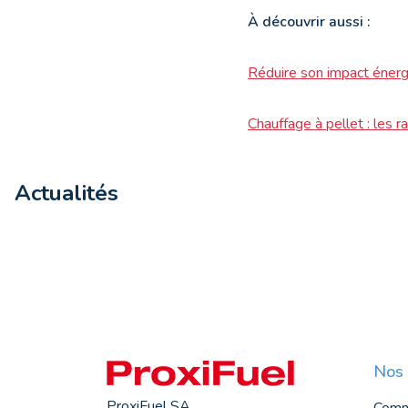
À
découvrir aussi :
Réduire son impact énerg
Chauffage à pellet : les r
Actualités
Nos 
ProxiFuel SA
Comm