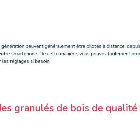
 génération peuvent généralement être pilotés à distance, depuis
 votre smartphone. De cette manière, vous pouvez facilement pr
 les réglages si besoin.
es granulés de bois de qualité