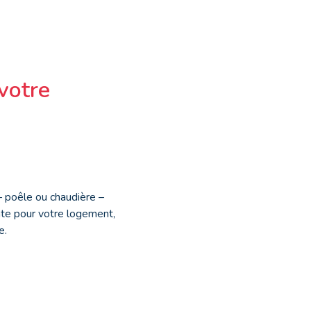
votre
 – poêle ou chaudière –
ante pour votre logement,
e.