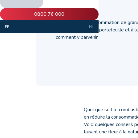
28 décembre 2020
0800 76 000
Diminuer votre consommation de gran
FR
NL
faire du bien à votre portefeuille et à
comment y parvenir.
Quel que soit le combusti
en réduire la consommati
Voici quelques conseils p
faisant une fleur à la natu