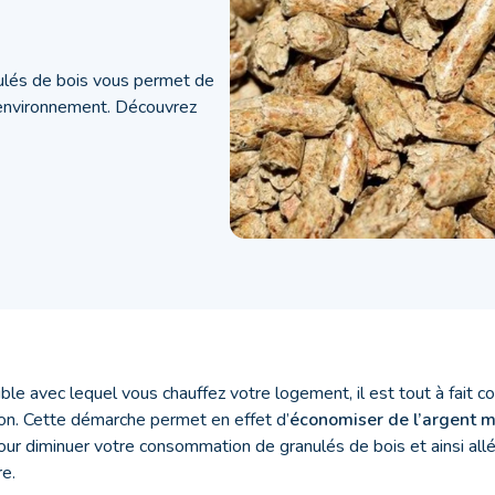
ulés de bois vous permet de
 l’environnement. Découvrez
ble avec lequel vous chauffez votre logement, il est tout à fait 
on. Cette démarche permet en effet d’
économiser de l’argent ma
our diminuer votre consommation de granulés de bois et ainsi allé
re.