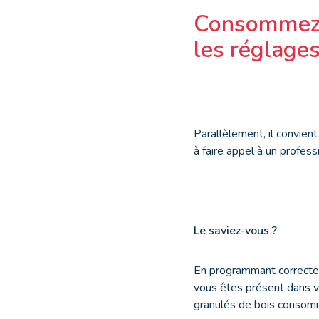
Consommez m
les réglages
Parallèlement, il convien
à faire appel à un profess
Le saviez-vous ?
En programmant correctem
vous êtes présent dans v
granulés de bois consom