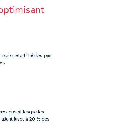
optimisant
mation, etc. N’hésitez pas
er.
ures durant lesquelles
 allant jusqu’à 20 % des