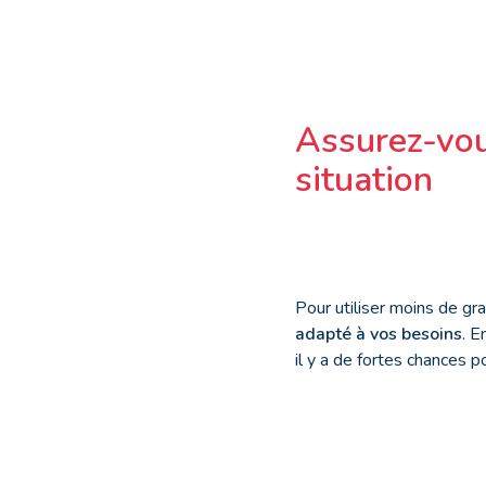
Assurez-vou
situation
Pour utiliser moins de gra
adapté à vos besoins
. E
il y a de fortes chances