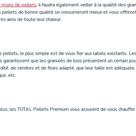
 moins de pellets
, il faudra également veiller à la qualité des gr
 pellets de bonne qualité se consumeront mieux et vous offriron
rez ainsi de toute leur chaleur.
es pellets, le plus simple est de vous fier aux labels existants. Le
s garantissent que les granulés de bois présentent un certain pouv
ité, de cendres et de fines adapté, que leur taille est adéquate, 
ue, etc.
plus
, les TOTAL Pellets Premium vous assurent de vous chauffer