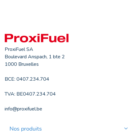
ProxiFuel SA
Boulevard Anspach, 1 bte 2
1000 Bruxelles
BCE: 0407.234.704
TVA: BE0407.234.704
info@proxifuel.be
Nos produits
Commander du mazout de qualité