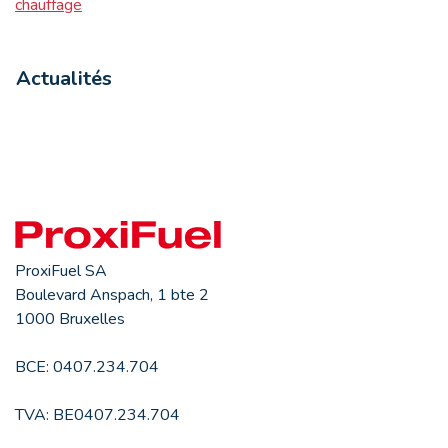
chauffage
Actualités
ProxiFuel SA
Boulevard Anspach, 1 bte 2
1000 Bruxelles
BCE: 0407.234.704
TVA: BE0407.234.704