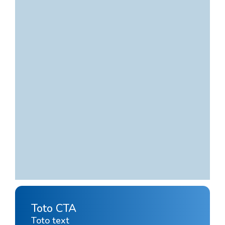
Toto CTA
Toto text