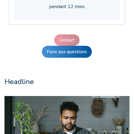
pendant 12 mois
Contact
Foire aux questions
Headline