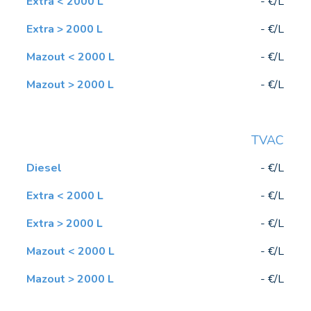
- €/L
- €/L
- €/L
- €/L
TVAC
- €/L
- €/L
- €/L
- €/L
- €/L