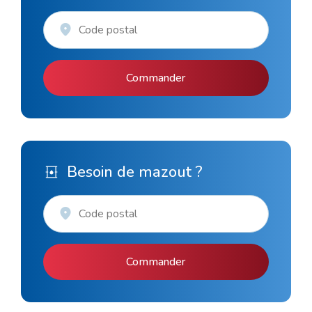
Commander
Besoin de mazout ?
Commander