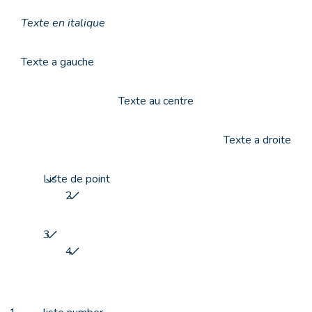
Texte en italique
Texte a gauche
Texte au centre
Texte a droite
Liste de point
2
3
4