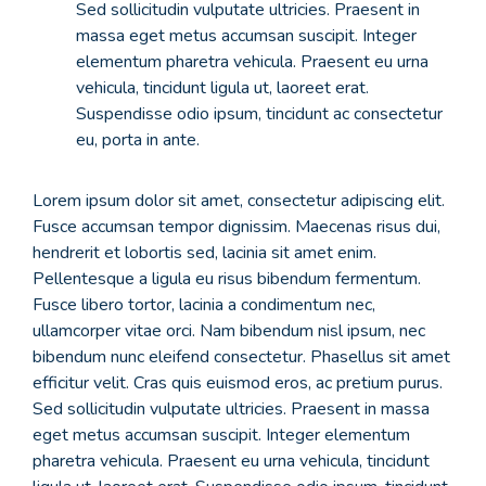
Sed sollicitudin vulputate ultricies. Praesent in
massa eget metus accumsan suscipit. Integer
elementum pharetra vehicula. Praesent eu urna
vehicula, tincidunt ligula ut, laoreet erat.
Suspendisse odio ipsum, tincidunt ac consectetur
eu, porta in ante.
Lorem ipsum dolor sit amet, consectetur adipiscing elit.
Fusce accumsan tempor dignissim. Maecenas risus dui,
hendrerit et lobortis sed, lacinia sit amet enim.
Pellentesque a ligula eu risus bibendum fermentum.
Fusce libero tortor, lacinia a condimentum nec,
ullamcorper vitae orci. Nam bibendum nisl ipsum, nec
bibendum nunc eleifend consectetur. Phasellus sit amet
efficitur velit. Cras quis euismod eros, ac pretium purus.
Sed sollicitudin vulputate ultricies. Praesent in massa
eget metus accumsan suscipit. Integer elementum
pharetra vehicula. Praesent eu urna vehicula, tincidunt