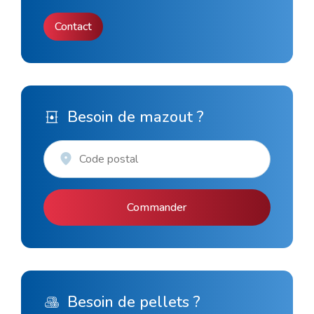
Contact
Besoin de mazout ?
Commander
Besoin de pellets ?