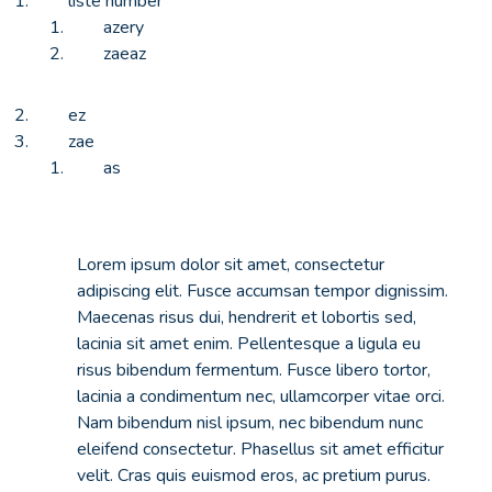
liste number
azery
zaeaz
ez
zae
as
Lorem ipsum dolor sit amet, consectetur
adipiscing elit. Fusce accumsan tempor dignissim.
Maecenas risus dui, hendrerit et lobortis sed,
lacinia sit amet enim. Pellentesque a ligula eu
risus bibendum fermentum. Fusce libero tortor,
lacinia a condimentum nec, ullamcorper vitae orci.
Nam bibendum nisl ipsum, nec bibendum nunc
eleifend consectetur. Phasellus sit amet efficitur
velit. Cras quis euismod eros, ac pretium purus.