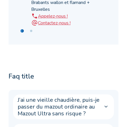
Brabants wallon et flamand +
Bruxelles
Appelez-nous !
Contactez-nous !
Faq title
J’ai une vieille chaudière, puis-je
passer du mazout ordinaire au
Mazout Ultra sans risque ?
Le Mazout Ultra est compatible avec tous les