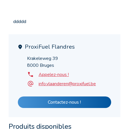
ddddd
ProxiFuel Flandres
Krakeleweg 39
8000 Bruges
Appelez-nous !
info.vlaanderen@proxifuel.be
Contactez-nous !
Produits disponibles