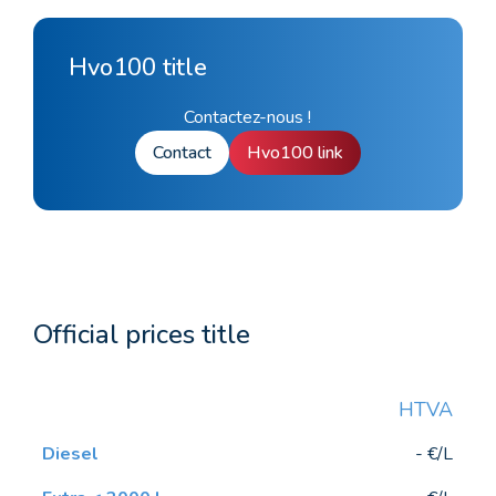
Hvo100 title
Contactez-nous !
Contact
Hvo100 link
Official prices title
HTVA
- €/L