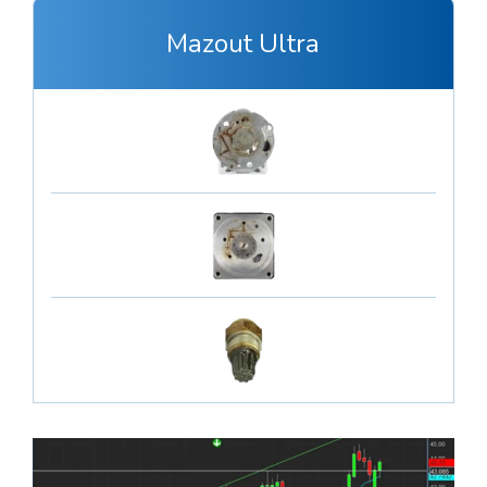
Mazout Ultra