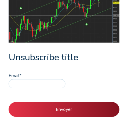
Unsubscribe title
Email
*
Envoyer