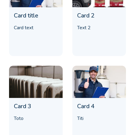
Card title
Card 2
Card text
Text 2
Card 3
Card 4
Toto
Titi