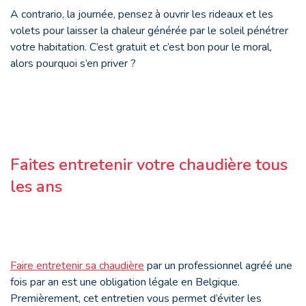
A contrario, la journée, pensez à ouvrir les rideaux et les
volets pour laisser la chaleur générée par le soleil pénétrer
votre habitation. C’est gratuit et c’est bon pour le moral,
alors pourquoi s’en priver ?
Faites entretenir votre chaudière tous
les ans
Faire entretenir sa chaudière
par un professionnel agréé une
fois par an est une obligation légale en Belgique.
Premièrement, cet entretien vous permet d’éviter les