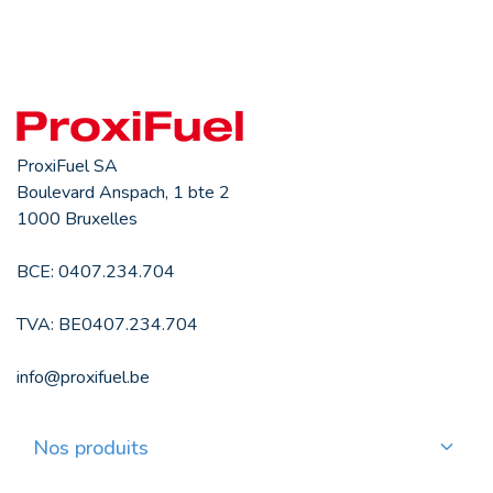
ProxiFuel SA
Boulevard Anspach, 1 bte 2
1000 Bruxelles
BCE: 0407.234.704
TVA: BE0407.234.704
info@proxifuel.be
Nos produits
Commander du mazout de qualité