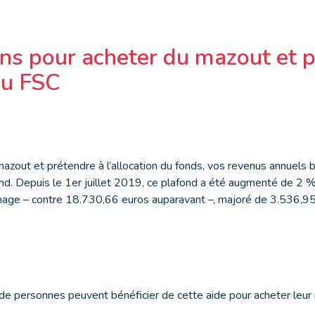
ns pour acheter du mazout et p
du FSC
azout et prétendre à l’allocation du fonds, vos revenus annuels 
nd. Depuis le 1
er
juillet 2019, ce plafond a été augmenté de 2 %.
age – contre 18.730,66 euros auparavant –, majoré de 3.536,95
de personnes peuvent bénéficier de cette aide pour acheter leur