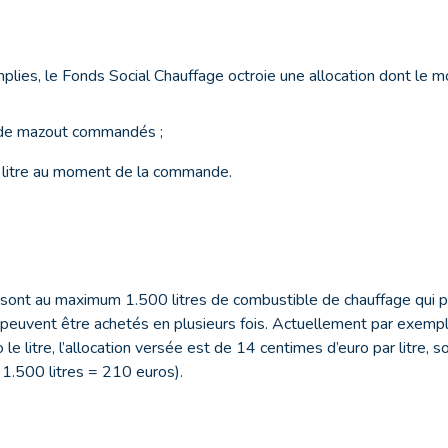
plies, le Fonds Social Chauffage octroie une allocation dont le mo
 de mazout commandés ;
 litre au moment de la commande.
 sont au maximum 1.500 litres de combustible de chauffage qui p
peuvent être achetés en plusieurs fois. Actuellement par exemple
o le litre, l’allocation versée est de 14 centimes d’euro par litre
 1.500 litres = 210 euros).