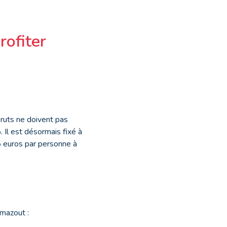
rofiter
bruts ne doivent pas
 Il est désormais fixé à
 euros par personne à
 mazout :