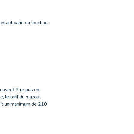
ntant varie en fonction :
euvent être pris en
, le tarif du mazout
, soit un maximum de 210