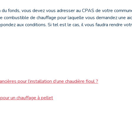
ion du fonds, vous devez vous adresser au CPAS de votre commun
on de combustible de chauffage pour laquelle vous demandez une a
répondez aux conditions. Si tel est le cas, il vous faudra rendre vo
ancières pour l’installation d’une chaudière fioul ?
 pour un chauffage à pellet