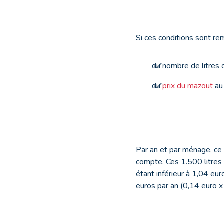
Si ces conditions sont rem
du nombre de litres
du
prix du mazout
au
Par an et par ménage, ce
compte. Ces 1.500 litres 
étant inférieur à 1,04 eur
euros par an (0,14 euro x