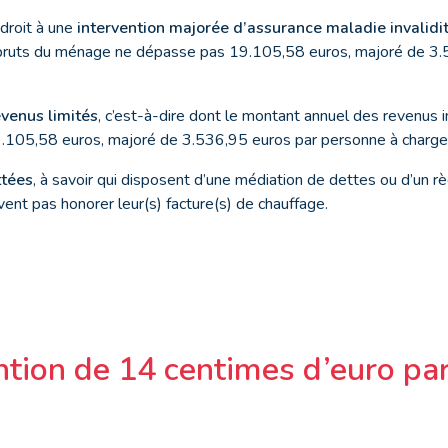
droit à une
intervention majorée d’assurance maladie invalidi
bruts du ménage ne dépasse pas 19.105,58 euros, majoré de 3.
evenus limités
, c’est-à-dire dont le montant annuel des revenus
19.105,58 euros, majoré de 3.536,95 euros par personne à charge 
tées
, à savoir qui disposent d’une médiation de dettes ou d’un r
ent pas honorer leur(s) facture(s) de chauffage.
tion de 14 centimes d’euro par 