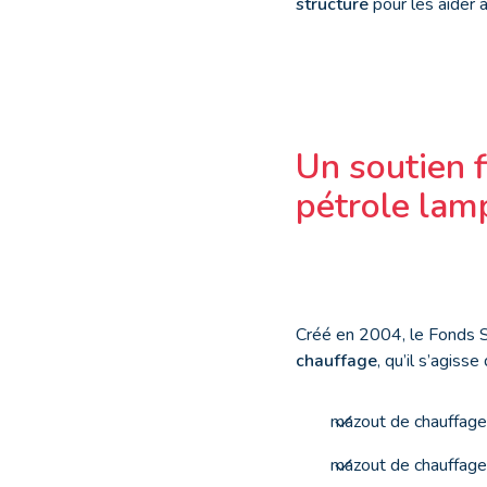
structure
pour les aider 
Un soutien 
pétrole lam
Créé en 2004, le Fonds So
chauffage
, qu’il s’agisse 
mazout de chauffage 
mazout de chauffage