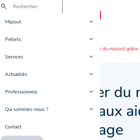
Mazout
Pellets
Actualités
Acheter du mazout grâce a
Services
Actualités
Acheter du 
Professionnels
grâce aux a
Qui sommes-nous ?
chauffage
Contact