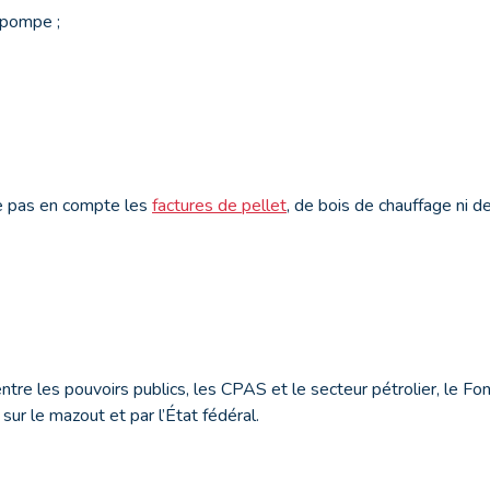
 pompe ;
re pas en compte les
factures de pellet
, de bois de chauffage ni de
entre les pouvoirs publics, les CPAS et le secteur pétrolier, le F
 sur le mazout et par l’État fédéral.