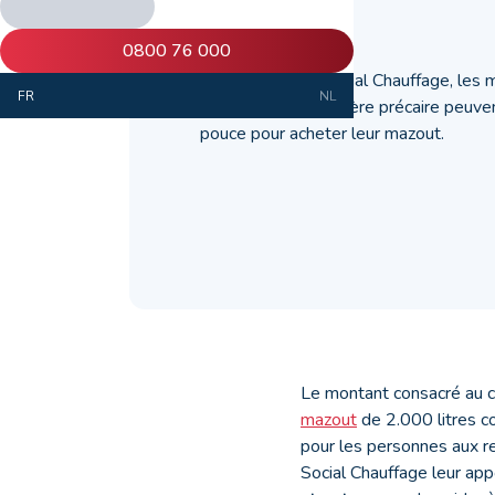
02 octobre 2019
0800 76 000
Grâce au Fonds Social Chauffage, les 
FR
NL
une situation financière précaire peuve
pouce pour acheter leur mazout.
Le montant consacré au c
mazout
de 2.000 litres co
pour les personnes aux re
Social Chauffage leur app