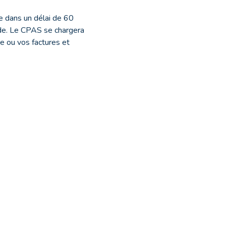
e dans un délai de 60
ide. Le CPAS se chargera
tre ou vos factures et