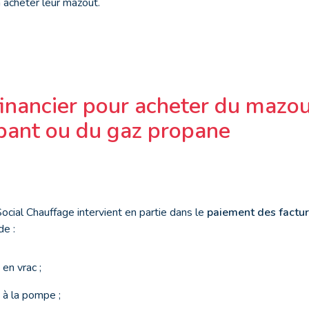
à acheter leur mazout.
financier pour acheter du mazou
pant ou du gaz propane
cial Chauffage intervient en partie dans le
paiement des factu
de :
en vrac ;
 à la pompe ;