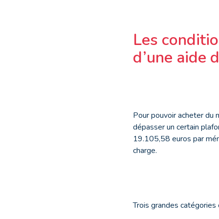
Les conditio
d’une aide 
Pour pouvoir acheter du m
dépasser un certain plafo
19.105,58 euros par mén
charge.
Trois grandes catégories 