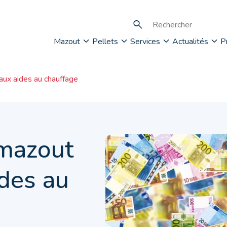
Mazout
Pellets
Services
Actualités
P
ux aides au chauffage
mazout
ides au