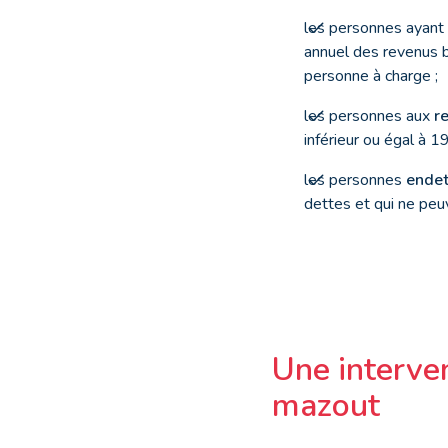
les personnes ayant 
annuel des revenus 
personne à charge ;
les personnes aux
r
inférieur ou égal à 
les personnes
endet
dettes et qui ne peuv
Une interven
mazout