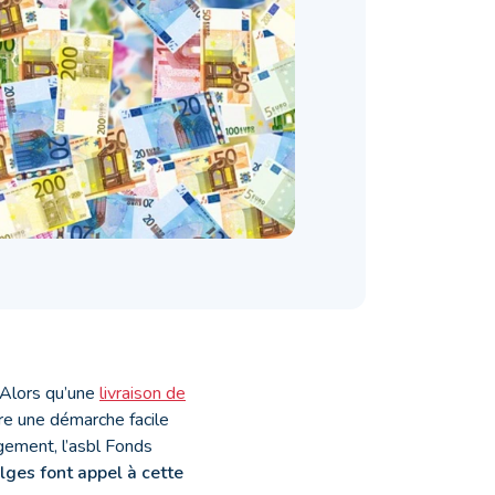
 Alors qu’une
livraison de
tre une démarche facile
ogement, l’asbl Fonds
lges font appel à cette