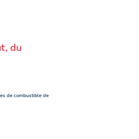
t, du
res de combustible de