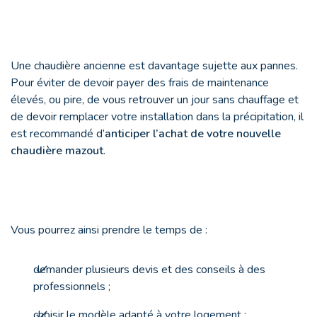
Une chaudière ancienne est davantage sujette aux pannes.
Pour éviter de devoir payer des frais de maintenance
élevés, ou pire, de vous retrouver un jour sans chauffage et
de devoir remplacer votre installation dans la précipitation, il
est recommandé d’
anticiper l’achat de votre nouvelle
chaudière mazout
.
Vous pourrez ainsi prendre le temps de :
demander plusieurs devis et des conseils à des
professionnels ;
choisir le modèle adapté à votre logement ;