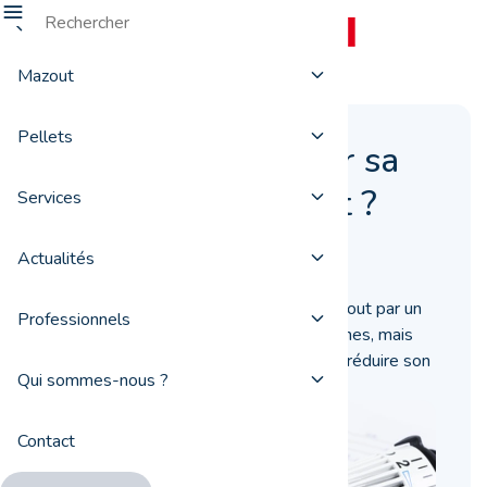
Mazout
Pellets
Pourquoi remplacer sa
chaudière à mazout ?
Services
13 février 2019
Actualités
Changer son ancienne chaudière au mazout par un
Professionnels
nouvel appareil permet d’éviter les pannes, mais
également de consommer moins et de réduire son
Qui sommes-nous ?
impact environnemental.
Contact