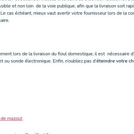
sible et non loin de la voie publique, afin que la livraison soit ra
 Le cas échéant, mieux vaut avertir votre fournisseur lors de la c
aire.
ment lors de la livraison du fioul domestique, il est nécessaire d’
let ou sonde électronique. Enfin, n’oubliez pas d’
éteindre votre c
n de mazout