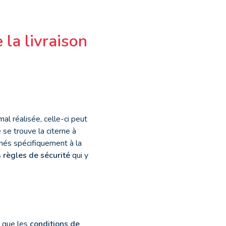
 la livraison
al réalisée, celle-ci peut
 se trouve la citerne à
rmés spécifiquement à la
s
règles de sécurité
qui y
r que les
conditions de