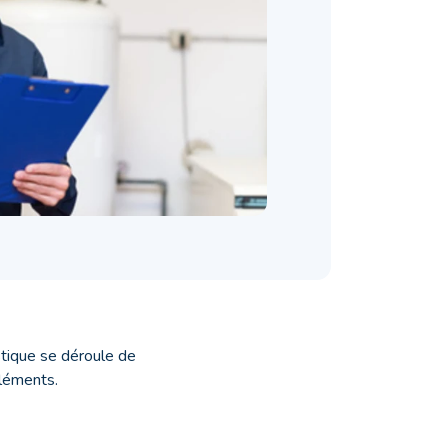
stique se déroule de
éléments.