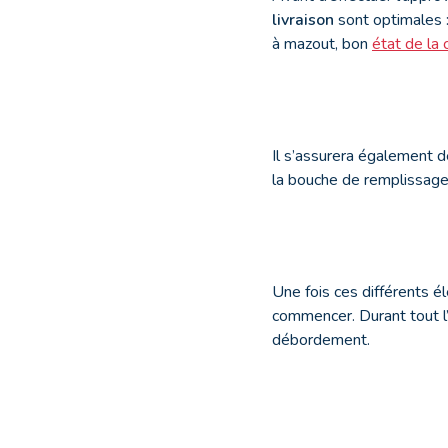
livraison
sont optimales :
à mazout, bon
état de la 
Il s’assurera également de
la bouche de remplissage
Une fois ces différents é
commencer. Durant tout l’
débordement.