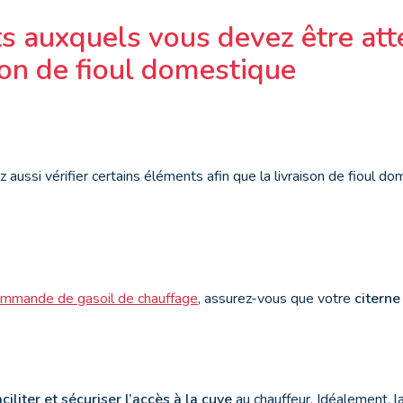
s auxquels vous devez être att
son de fioul domestique
 aussi vérifier certains éléments afin que la livraison de fioul d
mmande de gasoil de chauffage
, assurez-vous que votre
citerne
aciliter et sécuriser l’accès à la cuve
au chauffeur. Idéalement, 