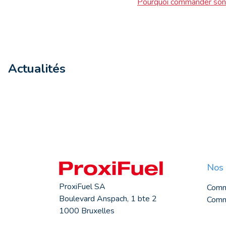
Pourquoi commander son 
Actualités
Nos 
ProxiFuel SA
Comm
Boulevard Anspach, 1 bte 2
Comma
1000 Bruxelles