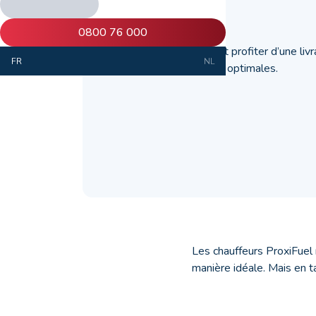
13 juillet 2020
0800 76 000
Découvrez comment profiter d’une livr
FR
NL
dans des conditions optimales.
Les chauffeurs ProxiFuel 
manière idéale. Mais en t