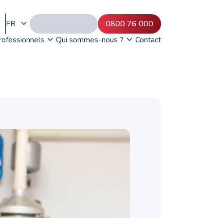
FR
0800 76 000
rofessionnels
Qui sommes-nous ?
Contact