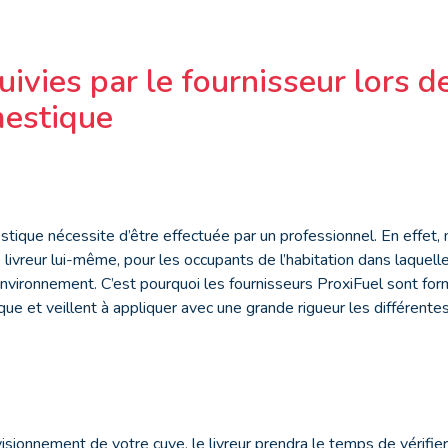
uivies par le fournisseur lors de
mestique
stique nécessite d’être effectuée par un professionnel. En effet, m
 livreur lui-même, pour les occupants de l’habitation dans laquelle
nvironnement. C’est pourquoi les fournisseurs ProxiFuel sont fo
ique et veillent à appliquer avec une grande rigueur les différente
visionnement de votre cuve, le livreur prendra le temps de vérifie