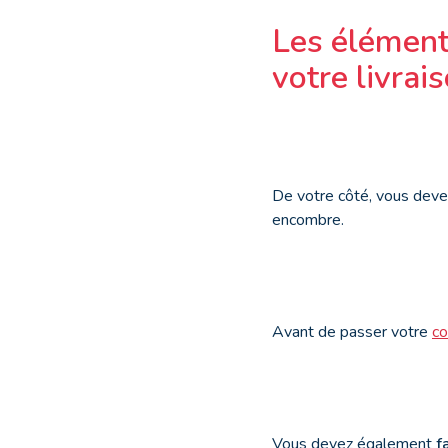
Les élément
votre livrai
De votre côté, vous devez
encombre.
Avant de passer votre
co
Vous devez également
f