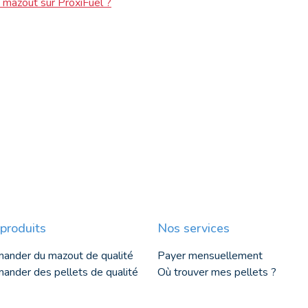
mazout sur ProxiFuel ?
produits
Nos services
ander du mazout de qualité
Payer mensuellement
nder des pellets de qualité
Où trouver mes pellets ?