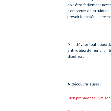
doit être facilement acces
d’embarras de circulation.
prévoir le matériel nécess
Afin d’éviter tout déborde
anti-débordement
: siff
chauffeur.
À découvrir aussi :
Bien préparer sa livraiso