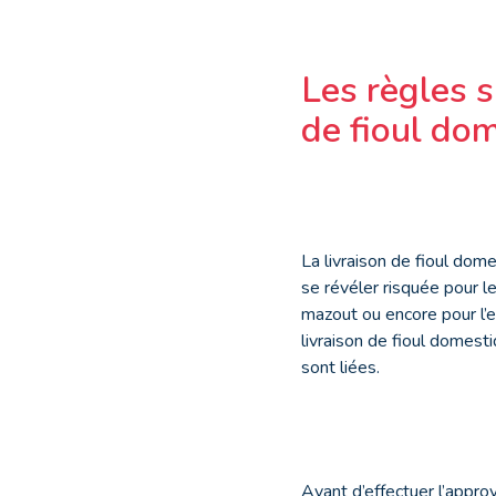
Les règles s
de fioul do
La livraison de fioul dome
se révéler risquée pour le
mazout ou encore pour l’e
livraison de fioul domest
sont liées.
Avant d’effectuer l’appro