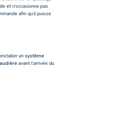
pide et n’occasionne pas
ommande afin qu’il puisse
installer un
système
haudière
avant l’arrivée du