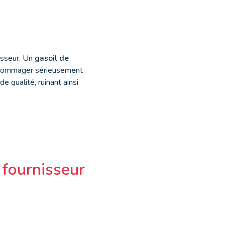
nisseur. Un
gasoil de
’endommager sérieusement
 qualité, ruinant ainsi
 fournisseur