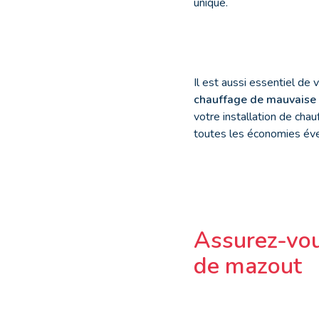
unique.
Il est aussi essentiel de
chauffage de mauvaise 
votre installation de cha
toutes les économies éven
Assurez-vou
de mazout