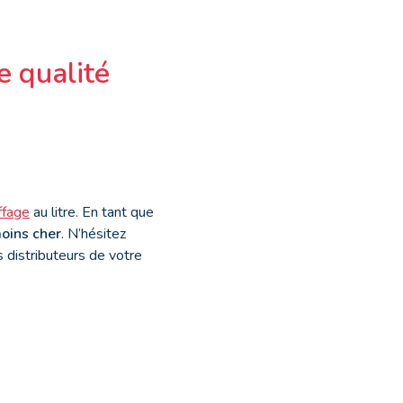
e qualité
ffage
au litre. En tant que
moins
cher
. N’hésitez
 distributeurs de votre