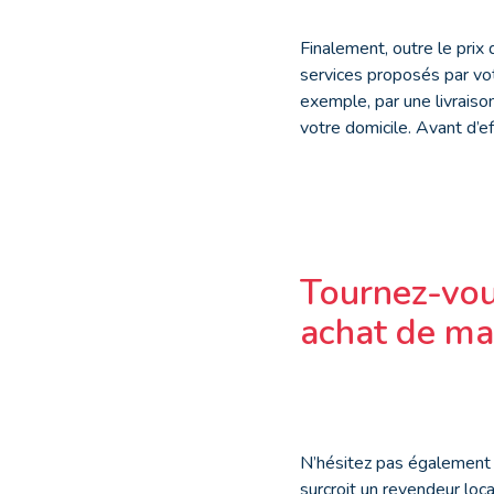
Finalement, outre le prix 
services proposés par vo
exemple, par une livraison
votre domicile. Avant d’e
Tournez-vou
achat de ma
N’hésitez pas également à
surcroit un revendeur lo