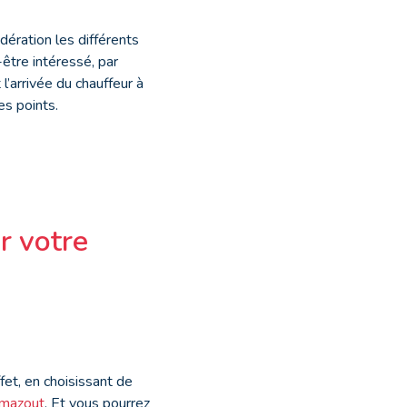
dération les différents
-être intéressé, par
l’arrivée du chauffeur à
es points.
r votre
fet, en choisissant de
u mazout
. Et vous pourrez