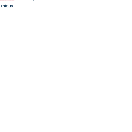
e mieux.