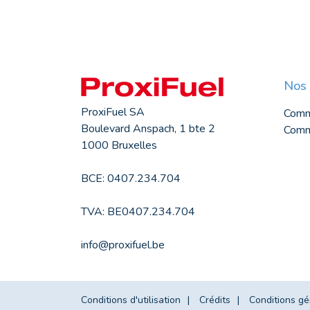
Nos 
ProxiFuel SA
Comm
Boulevard Anspach, 1 bte 2
Comma
1000 Bruxelles
BCE: 0407.234.704
TVA: BE0407.234.704
info@proxifuel.be
Conditions d'utilisation
Crédits
Conditions gé