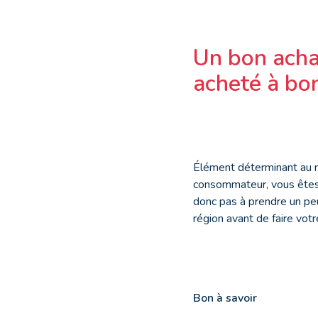
Un bon achat
acheté à bon
Élément déterminant au m
consommateur, vous êtes 
donc pas à prendre un pe
région avant de faire votr
Bon à savoir