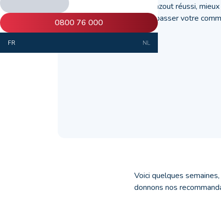
Pour un achat de mazout réussi, mieux v
éléments avant de passer votre comm
0800 76 000
FR
NL
Voici quelques semaines,
donnons nos recommanda