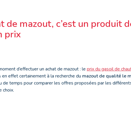
 de mazout, c’est un produit d
 prix
oment d’effectuer un achat de mazout : le
prix du gasoil de chau
en effet certainement à la recherche du
mazout de qualité le 
u de temps pour comparer les offres proposées par les différents
e choix.