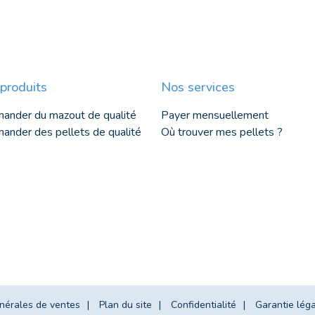
produits
Nos services
ander du mazout de qualité
Payer mensuellement
nder des pellets de qualité
Où trouver mes pellets ?
nérales de ventes
Plan du site
Confidentialité
Garantie léga