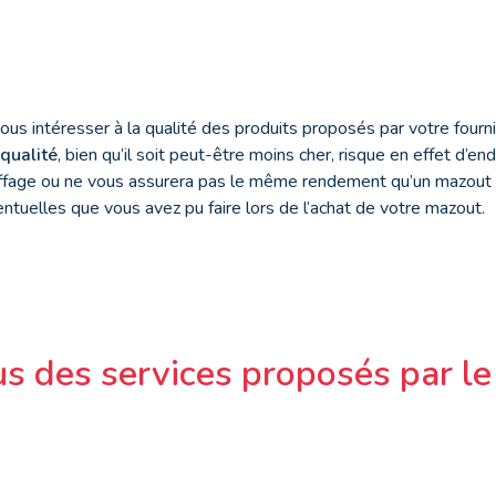
 vous intéresser à la qualité des produits proposés par votre four
qualité
, bien qu’il soit peut-être moins cher, risque en effet d
uffage ou ne vous assurera pas le même rendement qu’un mazout de
tuelles que vous avez pu faire lors de l’achat de votre mazout.
s des services proposés par le