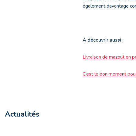
également davantage compt
À
découvrir aussi :
Livraison de mazout en p
C’est le bon moment pou
Actualités