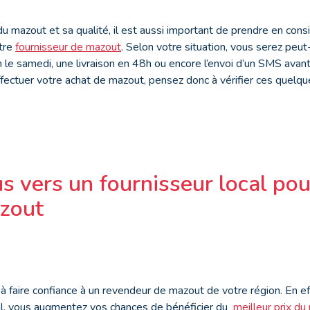
du mazout et sa qualité, il est aussi important de prendre en consi
tre
fournisseur de mazout
. Selon votre situation, vous serez peut
 le samedi, une livraison en 48h ou encore l’envoi d’un SMS avant 
ffectuer votre achat de mazout, pensez donc à vérifier ces quelqu
s vers un fournisseur local pou
zout
 faire confiance à un revendeur de mazout de votre région. En ef
cal, vous augmentez vos chances de bénéficier du
meilleur prix d