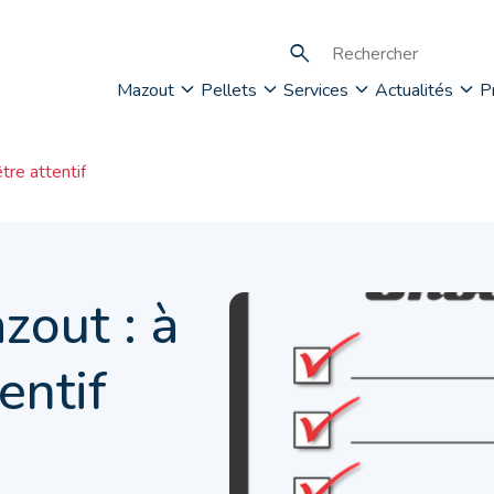
Mazout
Pellets
Services
Actualités
P
tre attentif
zout : à
entif