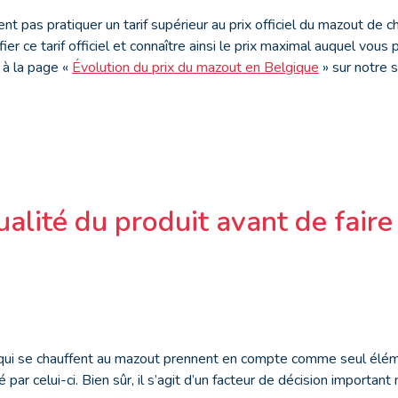
t pas pratiquer un tarif supérieur au prix officiel du mazout de c
fier ce tarif officiel et connaître ainsi le prix maximal auquel vous
 à la page «
Évolution du prix du mazout en Belgique
» sur notre s
qualité du produit avant de faire
ui se chauffent au mazout prennent en compte comme seul éléme
é par celui-ci. Bien sûr, il s’agit d’un facteur de décision important m