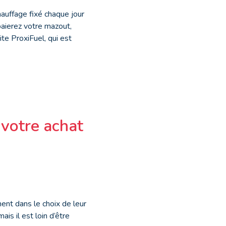
hauffage fixé chaque jour
 paierez votre mazout,
ite ProxiFuel, qui est
 votre achat
nt dans le choix de leur
ais il est loin d’être