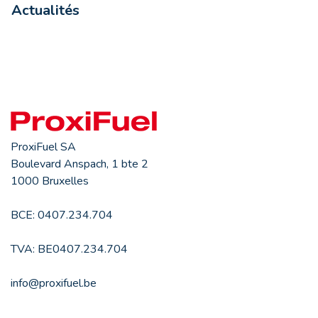
Actualités
ProxiFuel SA
Boulevard Anspach, 1 bte 2
1000 Bruxelles
BCE: 0407.234.704
TVA: BE0407.234.704
info@proxifuel.be