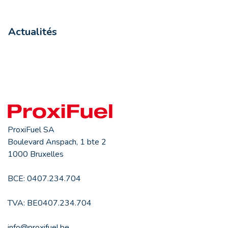
Actualités
ProxiFuel SA
Boulevard Anspach, 1 bte 2
1000 Bruxelles
BCE: 0407.234.704
TVA: BE0407.234.704
info@proxifuel.be