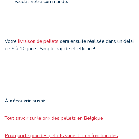
validez votre commande.
Votre
livraison de pellets
sera ensuite réalisée dans un délai
de 5 à 10 jours. Simple, rapide et efficace!
À découvrir aussi:
Tout savoir sur le prix des pellets en Belgique
Pourquoi le prix des pellets varie-t-il en fonction des