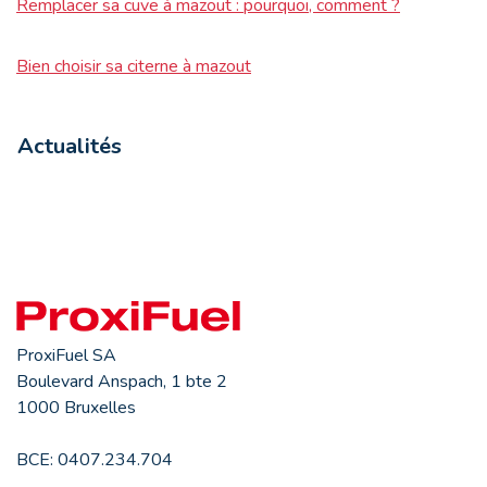
Remplacer sa cuve à mazout : pourquoi, comment ?
Bien choisir sa citerne à mazout
Actualités
ProxiFuel SA
Boulevard Anspach, 1 bte 2
1000 Bruxelles
BCE: 0407.234.704