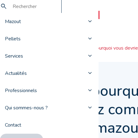
Mazout
Pellets
Actualités
Voici pourquoi vous devr
Services
Actualités
Voici pourq
Professionnels
devriez co
Qui sommes-nous ?
votre mazou
Contact