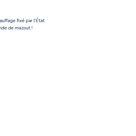
auffage fixé par l’État
nde de mazout !