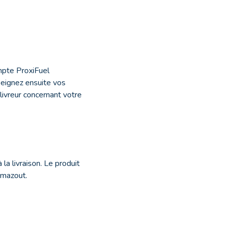
mpte ProxiFuel
eignez ensuite vos
 livreur concernant votre
 la livraison. Le produit
 mazout.