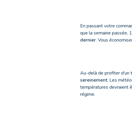
En passant votre command
que la semaine passée, 
dernier
. Vous économiser
Au-delà de profiter d’un
sereinement
. Les météo
températures devraient êt
régime.