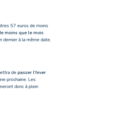
litres 57 euros de moins
e moins que le mois
an dernier à la même date.
mettra de
passer l’hiver
ne prochaine. Les
neront donc à plein