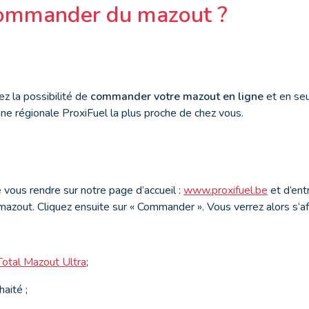
mmander du mazout ?
ez la possibilité de
commander votre mazout en ligne
et en se
nne régionale ProxiFuel la plus proche de chez vous.
de vous rendre sur notre page d’accueil :
www.proxifuel.be
et d’ent
mazout. Cliquez ensuite sur « Commander ». Vous verrez alors s’af
Total Mazout Ultra
;
aité ;