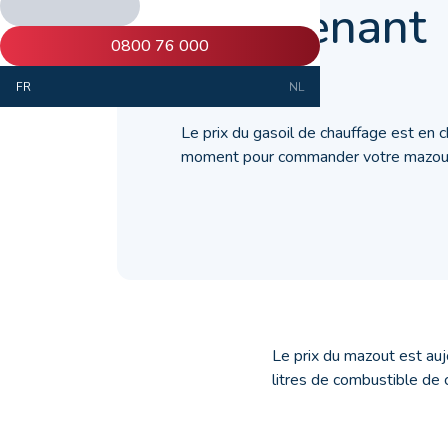
maintenant
0800 76 000
29 janvier 2020
FR
NL
Le prix du gasoil de chauffage est en ch
moment pour commander votre mazout
Le prix du mazout est au
litres de combustible de c