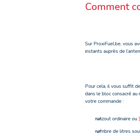
Comment co
Sur ProxiFuel.be, vous av
instants auprès de l’ante
Pour cela, il vous suffit 
dans le bloc consacré au 
votre commande :
mazout ordinaire ou
nombre de litres souh