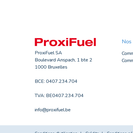
Nos 
ProxiFuel SA
Comm
Boulevard Anspach, 1 bte 2
Comma
1000 Bruxelles
BCE: 0407.234.704
TVA: BE0407.234.704
info@proxifuel.be