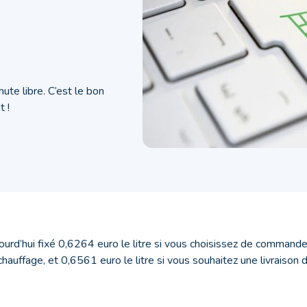
ute libre. C’est le bon
 !
jourd’hui fixé 0,6264 euro le litre si vous choisissez de comman
hauffage, et 0,6561 euro le litre si vous souhaitez une livraison 