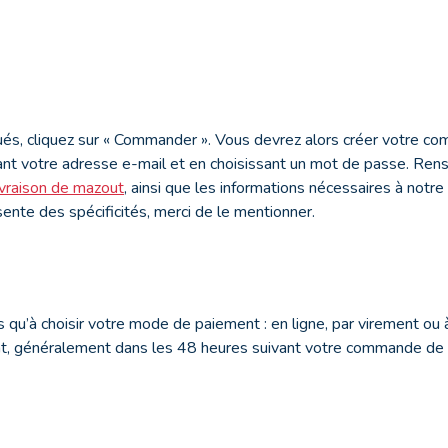
ués, cliquez sur « Commander ». Vous devrez alors créer votre co
t votre adresse e-mail et en choisissant un mot de passe. Rens
ivraison de mazout
, ainsi que les informations nécessaires à notre
sente des spécificités, merci de le mentionner.
us qu’à choisir votre mode de paiement : en ligne, par virement ou à
nt, généralement dans les 48 heures suivant votre commande de