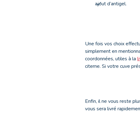
ajout d’antigel.
Une fois vos choix effect
simplement en mentionnan
coordonnées, utiles à la
l
citerne. Si votre cuve pré
Enfin, il ne vous reste pl
vous sera livré rapideme