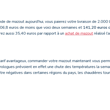
e de mazout aujourd’hui, vous paierez votre livraison de 2.000 
106,8 euros de moins que voici deux semaines et
141,20 euros d
ez aussi 35,40 euros par rapport à un
achat de mazout
réalisé l’
 tarif avantageux, commander votre mazout maintenant vous per
rologues prévoient en effet une chute des températures la semai
re négatives dans certaines régions du pays, les chaudières tour