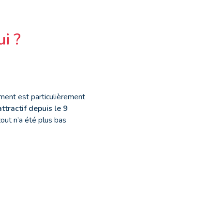
i ?
ment est particulièrement
ttractif depuis le 9
zout n’a été plus bas