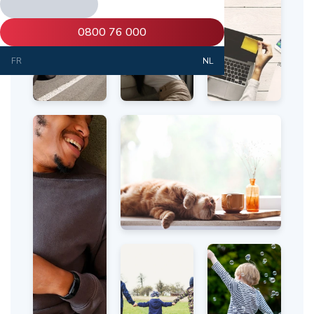
0800 76 000
FR
NL