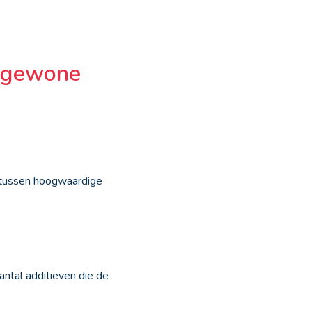
n gewone
is tussen hoogwaardige
antal additieven die de