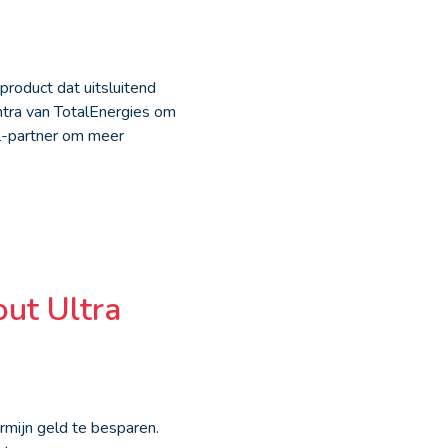
roduct dat uitsluitend
ntra van TotalEnergies om
l-partner om meer
ut Ultra
rmijn geld te besparen.