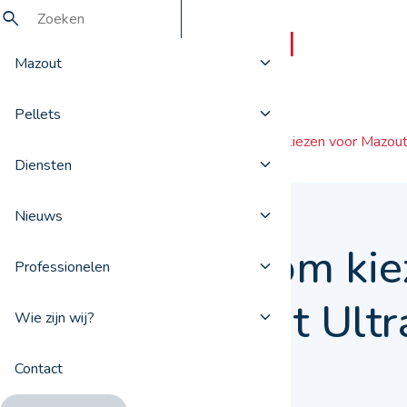
Mazout
Pellets
Nieuws
Waarom kiezen voor Mazout
Diensten
Nieuws
Waarom kie
Professionelen
Mazout Ultr
Wie zijn wij?
Contact
06 mei 2022