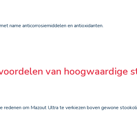
met name anticorrosiemiddelen en antioxidanten.
 voordelen van hoogwaardige s
ede redenen om Mazout Ultra te verkiezen boven gewone stookoli