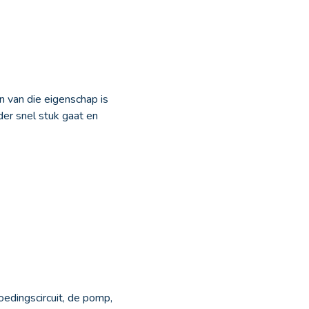
n van die eigenschap is
der snel stuk gaat en
edingscircuit, de pomp,