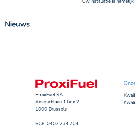
Uw installatie is namel
Nieuws
Onze
ProxiFuel SA
Kwali
Anspachlaan 1 box 2
Kwali
1000 Brussels
BCE: 0407.234.704