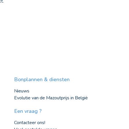
t.
Bonplannen & diensten
Nieuws
Evolutie van de Mazoutprijs in België
Een vraag ?
Contacteer ons!