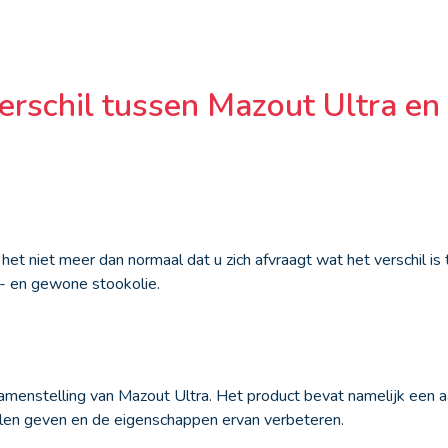
verschil tussen Mazout Ultra e
is het niet meer dan normaal dat u zich afvraagt wat het verschil 
 - en gewone stookolie.
amenstelling van Mazout Ultra. Het product bevat namelijk een a
len geven en de eigenschappen ervan verbeteren.