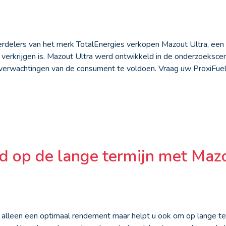
erdelers van het merk TotalEnergies verkopen Mazout Ultra, een p
 verkrijgen is. Mazout Ultra werd ontwikkeld in de onderzoeksce
 verwachtingen van de consument te voldoen. Vraag uw ProxiFue
d op de lange termijn met Mazo
t alleen een optimaal rendement maar helpt u ook om op lange te