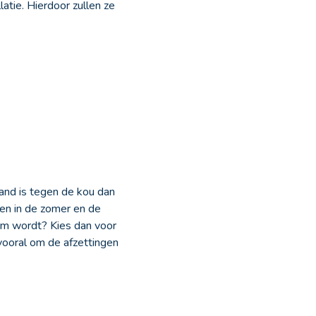
atie. Hierdoor zullen ze
and is tegen de kou dan
en in de zomer en de
arm wordt? Kies dan voor
ooral om de afzettingen