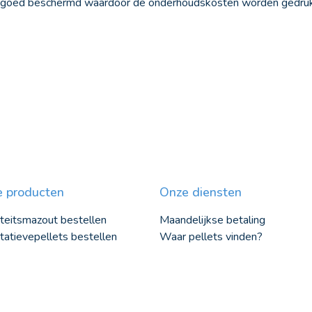
ijk goed beschermd waardoor de onderhoudskosten worden gedruk
 producten
Onze diensten
teitsmazout bestellen
Maandelijkse betaling
tatievepellets bestellen
Waar pellets vinden?