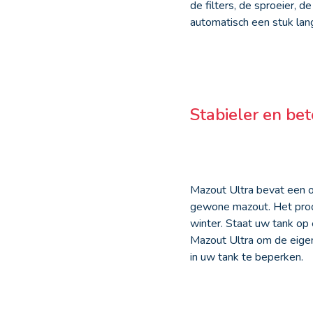
de filters, de sproeier, 
automatisch een stuk la
Stabieler en be
Mazout Ultra bevat een o
gewone mazout. Het prod
winter. Staat uw tank op
Mazout Ultra om de eigen
in uw tank te beperken.