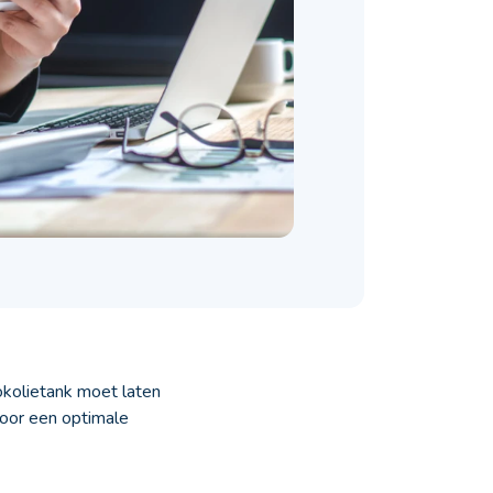
okolietank moet laten
voor een optimale