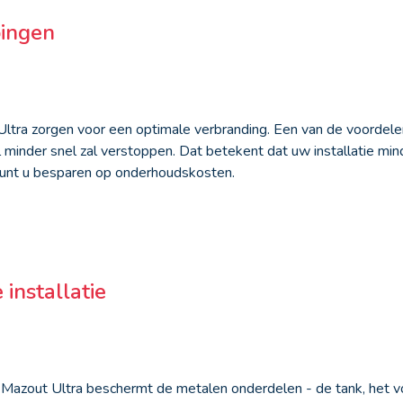
pingen
Ultra zorgen voor een optimale verbranding. Een van de voordele
minder snel zal verstoppen. Dat betekent dat uw installatie min
kunt u besparen op onderhoudskosten.
installatie
n Mazout Ultra beschermt de metalen onderdelen - de tank, het vo