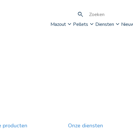
Mazout
Pellets
Diensten
Nieu
 producten
Onze diensten