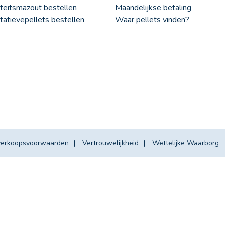
teitsmazout bestellen
Maandelijkse betaling
tatievepellets bestellen
Waar pellets vinden?
verkoopsvoorwaarden
Vertrouwelijkheid
Wettelijke Waarborg