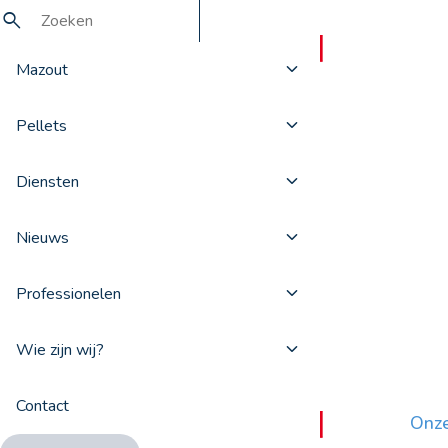
Mazout
Pellets
Sitemap
Diensten
Sitemap
Nieuws
Professionelen
Wie zijn wij?
Contact
Onze