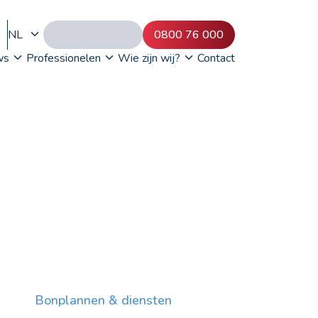
NL
0800 76 000
ws
Professionelen
Wie zijn wij?
Contact
Bonplannen & diensten