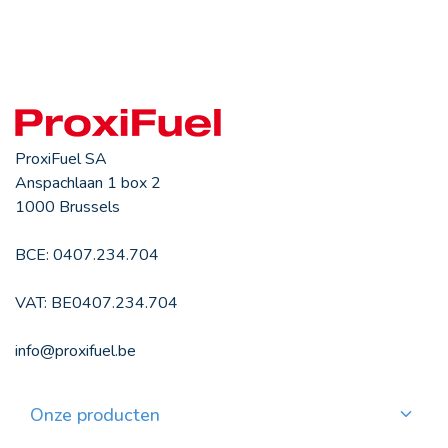
ProxiFuel SA
Anspachlaan 1 box 2
1000 Brussels
BCE: 0407.234.704
VAT: BE0407.234.704
info@proxifuel.be
Onze producten
Kwaliteitsmazout bestellen