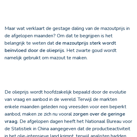
Maar wat verklaart de gestage daling van de mazoutprijs in
de afgelopen maanden? Om dat te begrijpen is het
belangrijk te weten dat
de mazoutprijs sterk wordt
beïnvloed door de olieprijs
. Het zwarte goud wordt
namelijk gebruikt om mazout te maken.
De olieprijs wordt hoofdzakelijk bepaald door de evolutie
van vraag en aanbod in de wereld. Terwijl de markten
enkele maanden geleden nog vreesden voor een beperkt
aanbod, maken ze zich nu vooral
zorgen over de geringe
vraag
. De afgelopen dagen heeft het Nationaal Bureau voor
de Statistiek in China aangegeven dat de productieactiviteit
in het olie-intensieve land krimpt, terwijl analisten hadden