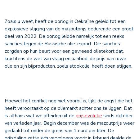
Zoals u weet, heeft de oorlog in Oekraïne geleid tot een
explosieve stijging van de mazoutprijs gedurende een groot
deel van 2022. De oorlog leidde namelijk tot een reeks
sancties tegen de Russische olie-export. Die sancties
zorgden op hun beurt voor een gevreesd olietekort dat,
krachtens de wet van vraag en aanbod, de prijs van ruwe
olie en zijn bijproducten, zoals stookolie, heeft doen stijgen.
Hoewel het conflict nog niet voorbij is, lijkt de angst die het
heeft veroorzaakt op de oliemarkt achter ons te liggen. Dat
is althans wat we afleiden uit de
prijsevolutie
sinds oktober
van verleden jaar. Begin december was de mazoutprijs weer
gedaald tot onder de grens van 1 euro per liter. De
prijsdaling zette zich vervolgens voort: in februari daalde de