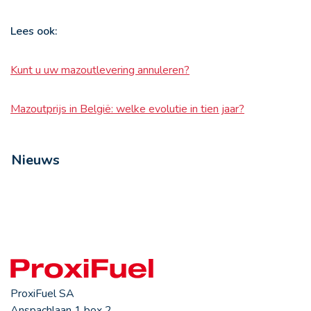
Lees ook:
Kunt u uw mazoutlevering annuleren?
Mazoutprijs in België: welke evolutie in tien jaar?
Nieuws
ProxiFuel SA
Anspachlaan 1 box 2